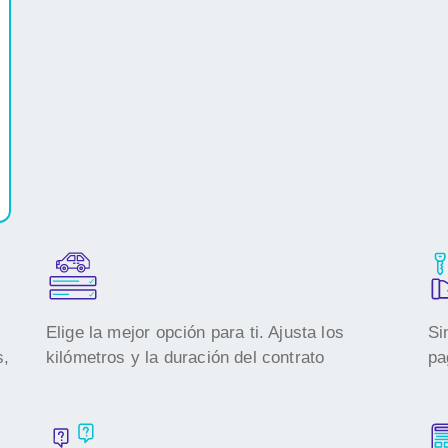
Elige la mejor opción para ti. Ajusta los
Si
s,
kilómetros y la duración del contrato
pa