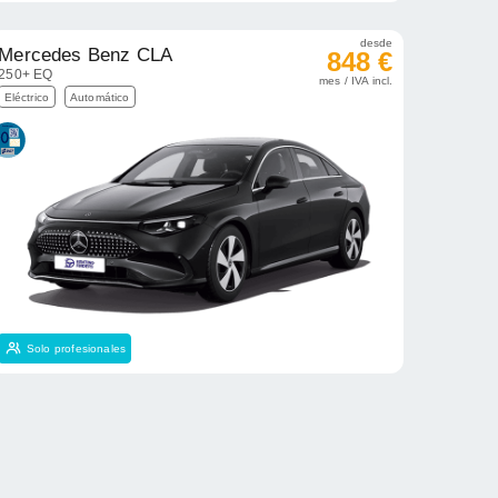
desde
Mercedes Benz CLA
848 €
250+ EQ
mes / IVA incl.
Eléctrico
Automático
Solo profesionales