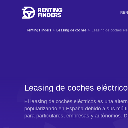
REN
Renting Finders
>
Leasing de coches
>
Leasing de coches elé
Leasing de coches eléctric
El leasing de coches eléctricos es una alter
popularizando en España debido a sus múltip
para particulares, empresas y autónomos. D