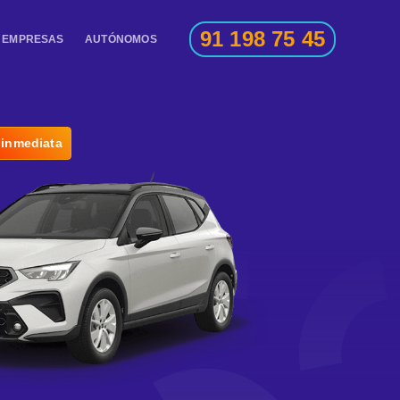
91 198 75 45
EMPRESAS
AUTÓNOMOS
 inmediata