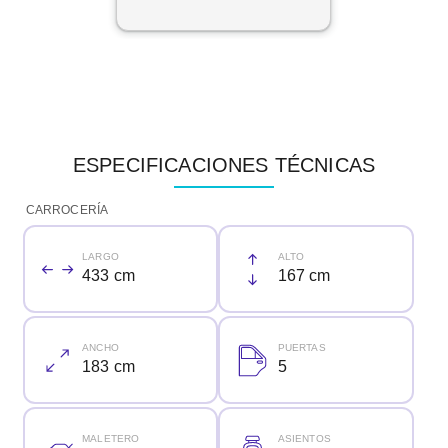
ESPECIFICACIONES TÉCNICAS
CARROCERÍA
LARGO
ALTO
433 cm
167 cm
ANCHO
PUERTAS
183 cm
5
MALETERO
ASIENTOS