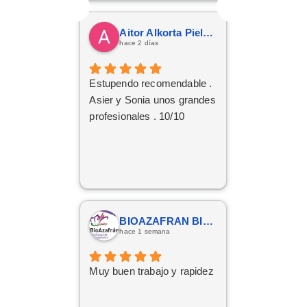
Aitor Alkorta Pielago
hace 2 días
Estupendo recomendable .
Asier y Sonia unos grandes
profesionales . 10/10
BIOAZAFRAN BIOAZAFRAN
hace 1 semana
Muy buen trabajo y rapidez