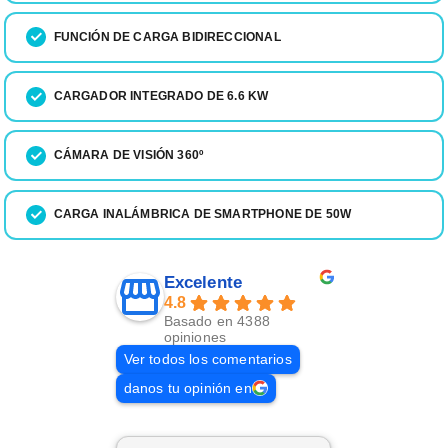
FUNCIÓN DE CARGA BIDIRECCIONAL
CARGADOR INTEGRADO DE 6.6 KW
CÁMARA DE VISIÓN 360º
CARGA INALÁMBRICA DE SMARTPHONE DE 50W
Excelente
4.8
Basado en 4388
opiniones
Ver todos los comentarios
danos tu opinión en