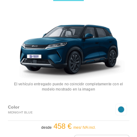
El vehículo entregado puede no coincidir completamente con el
modelo mostrado en la imagen
Color
MIDNIGHT BLUE
458 €
desde
mes/ IVA incl.