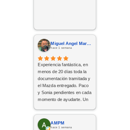
Miguel Angel Martín González
hace 1 semana
Experiencia fantástica, en
menos de 20 días toda la
documentación tramitada y
el Mazda entregado. Paco
y Sonia pendientes en cada
momento de ayudarte. Un
1️⃣0️⃣
AMPM
hace 1 semana