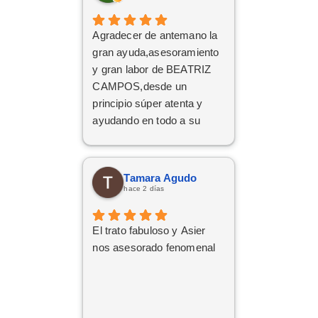
Agradecer de antemano la
gran ayuda,asesoramiento
y gran labor de BEATRIZ
CAMPOS,desde un
principio súper atenta y
ayudando en todo a su
disposición,muy
recomendable,grandes
profesionales
Tamara Agudo
hace 2 días
El trato fabuloso y Asier
nos asesorado fenomenal