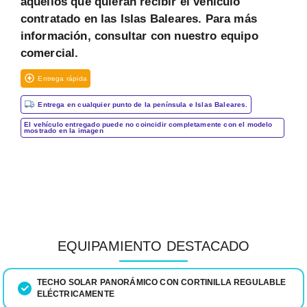
aquellos que quieran recibir el vehículo
contratado en las Islas Baleares. Para más
información, consultar con nuestro equipo
comercial.
Entrega rápida
Entrega en cualquier punto de la península e Islas Baleares.
El vehículo entregado puede no coincidir completamente con el modelo
mostrado en la imagen
EQUIPAMIENTO DESTACADO
TECHO SOLAR PANORÁMICO CON CORTINILLA REGULABLE
ELÉCTRICAMENTE