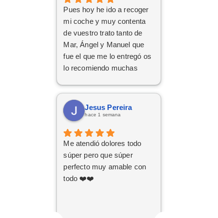
nuevo coche.
Pues hoy he ido a recoger
mi coche y muy contenta
de vuestro trato tanto de
Mar, Ángel y Manuel que
fue el que me lo entregó os
lo recomiendo muchas
Gracias
Jesus Pereira
hace 1 semana
Me atendió dolores todo
súper pero que súper
perfecto muy amable con
todo ❤️❤️