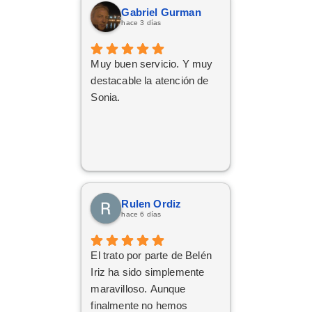
Gabriel Gurman
hace 3 días
Muy buen servicio. Y muy
destacable la atención de
Sonia.
Rulen Ordiz
hace 6 días
El trato por parte de Belén
Iriz ha sido simplemente
maravilloso. Aunque
finalmente no hemos