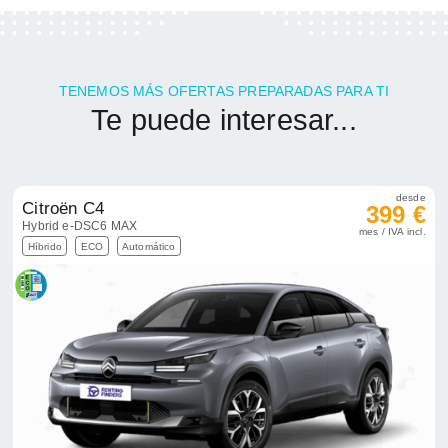
TENEMOS MÁS OFERTAS PREPARADAS PARA TI
Te puede interesar...
desde
Citroën C4
399 €
Hybrid e-DSC6 MAX
mes / IVA incl.
Híbrido
ECO
Automático