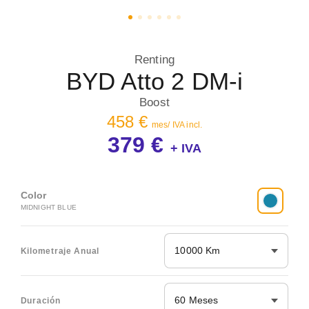
Renting
BYD Atto 2 DM-i
Boost
458 €
mes/ IVA incl.
379 €
+ IVA
Color
MIDNIGHT BLUE
10000 Km
Kilometraje Anual
60 Meses
Duración