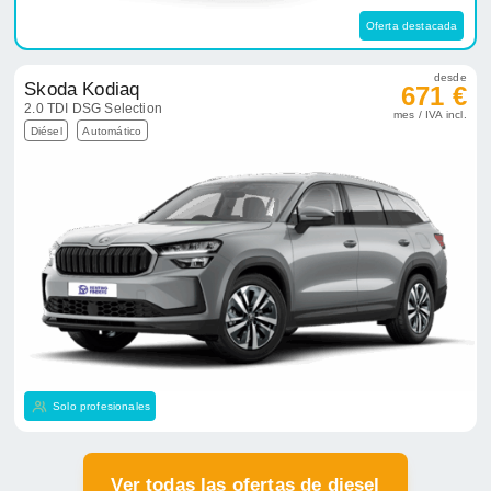
Oferta destacada
desde
Skoda Kodiaq
671 €
2.0 TDI DSG Selection
mes / IVA incl.
Diésel
Automático
Solo profesionales
Ver todas las ofertas de diesel