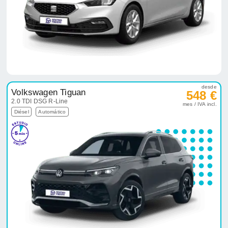
desde
Volkswagen Tiguan
548 €
2.0 TDI DSG R-Line
mes / IVA incl.
Diésel
Automático