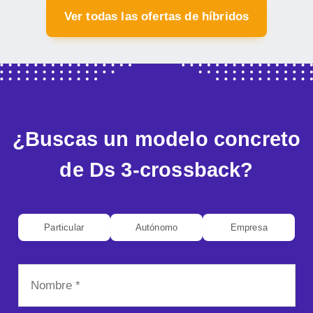
Ver todas las ofertas de híbridos
¿Buscas un modelo concreto
de Ds 3-crossback?
Particular
Autónomo
Empresa