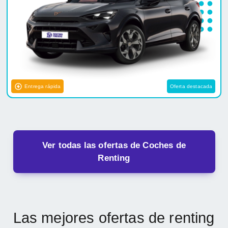
Entrega rápida
Oferta destacada
Ver todas las ofertas de Coches de
Renting
Las mejores ofertas de renting