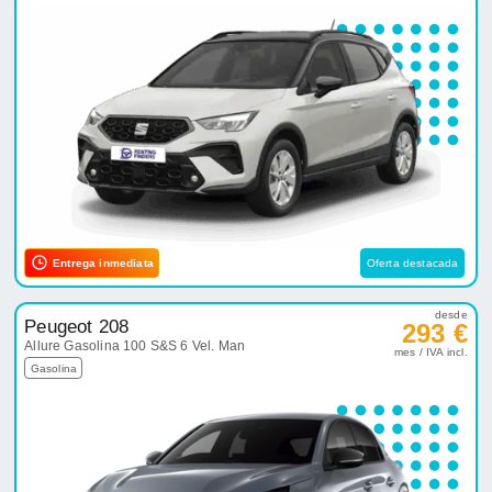
Entrega inmediata
Oferta destacada
desde
Peugeot 208
293 €
Allure Gasolina 100 S&S 6 Vel. Man
mes / IVA incl.
Gasolina