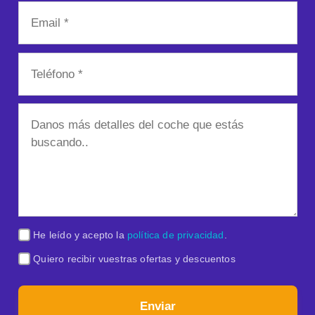
He leído y acepto la
política de privacidad
.
Quiero recibir vuestras ofertas y descuentos
Enviar