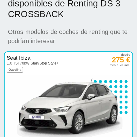
disponibles de Renting DS 3
CROSSBACK
Otros modelos de coches de renting que te
podrían interesar
desde
Seat Ibiza
275 €
1.0 TSI 70kW Start/Stop Style+
mes / IVA incl.
Gasolina