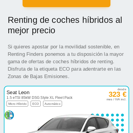
Renting de coches híbridos al
mejor precio
Si quieres apostar por la movilidad sostenible, en
Renting Finders ponemos a tu disposición la mayor
gama de ofertas de coches híbridos de renting.
Disfruta de la etiqueta ECO para adentrarte en las
Zonas de Bajas Emisiones.
desde
Seat Leon
323 €
1.5 eTSI 85kW DSG Style XL Fleet Pack
mes / IVA incl.
Micro-Híbrido
ECO
Automático