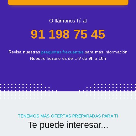
O llámanos tú al
91 198 75 45
Revisa nuestras
preguntas frecuentes
para más información
Nuestro horario es de L-V de 9h a 18h
TENEMOS MÁS OFERTAS PREPARADAS PARA TI
Te puede interesar...