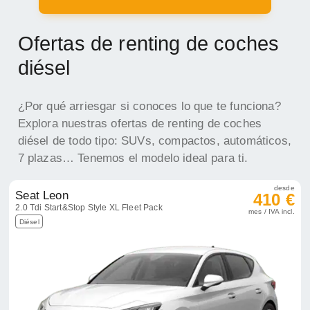
Ofertas de renting de coches
diésel
¿Por qué arriesgar si conoces lo que te funciona?
Explora nuestras ofertas de renting de coches
diésel de todo tipo: SUVs, compactos, automáticos,
7 plazas… Tenemos el modelo ideal para ti.
desde
Seat Leon
410 €
2.0 Tdi Start&Stop Style XL Fleet Pack
mes / IVA incl.
Diésel