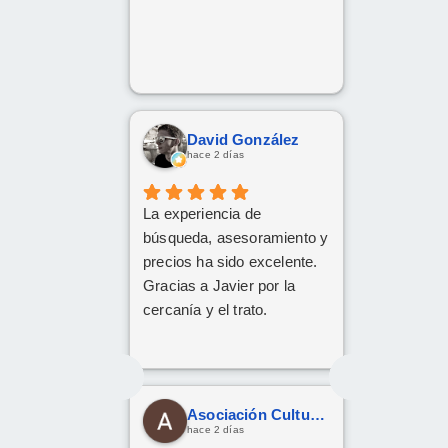
David González
hace 2 días
La experiencia de
búsqueda, asesoramiento y
precios ha sido excelente.
Gracias a Javier por la
cercanía y el trato.
Asociación Cultural Yesha
hace 2 días