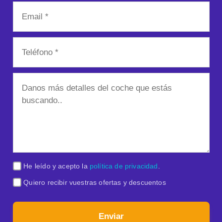
He leído y acepto la
política de privacidad
.
Quiero recibir vuestras ofertas y descuentos
Enviar