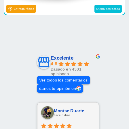
Entrega rápida
Oferta destacada
Excelente
4.8
Basado en 4381
opiniones
Ver todos los comentarios
danos tu opinión en
Montse Duarte
hace 6 días