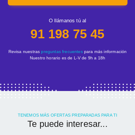
O llámanos tú al
91 198 75 45
Revisa nuestras
preguntas frecuentes
para más información
Nuestro horario es de L-V de 9h a 18h
TENEMOS MÁS OFERTAS PREPARADAS PARA TI
Te puede interesar...