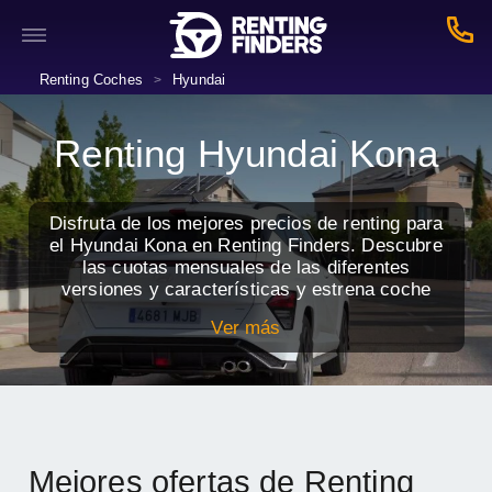
Renting Coches
Hyundai
>
Renting Hyundai Kona
Disfruta de los mejores precios de renting para
el Hyundai Kona en Renting Finders. Descubre
las cuotas mensuales de las diferentes
versiones y características y estrena coche
nuevo con todos los servicios incluidos.
Ver más
Mejores ofertas de Renting