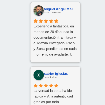
Miguel Angel Martín González
hace 1 semana
Experiencia fantástica, en
menos de 20 días toda la
documentación tramitada y
el Mazda entregado. Paco
y Sonia pendientes en cada
momento de ayudarte. Un
1️⃣0️⃣
xabier iglesias
hace 2 días
La verdad la cosa ha ido
rápida y Ana autenticidad
gracias por todo