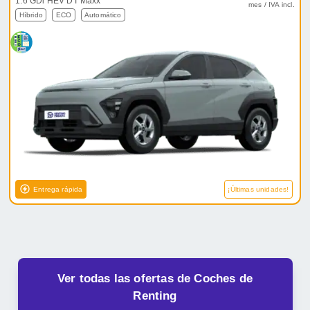
1.6 GDi HEV DT Maxx
mes / IVA incl.
Híbrido
ECO
Automático
Entrega rápida
¡Últimas unidades!
Ver todas las ofertas de Coches de
Renting