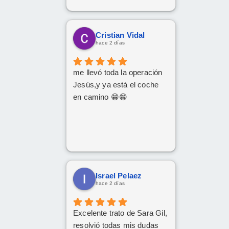
Cristian Vidal
hace 2 días
me llevó toda la operación
Jesús,y ya está el coche
en camino 😁😁
Israel Pelaez
hace 2 días
Excelente trato de Sara Gil,
resolvió todas mis dudas