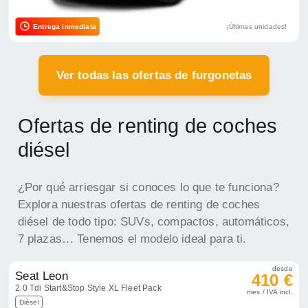
Entrega inmediata
¡Últimas unidades!
Ver todas las ofertas de furgonetas
Ofertas de renting de coches
diésel
¿Por qué arriesgar si conoces lo que te funciona?
Explora nuestras ofertas de renting de coches
diésel de todo tipo: SUVs, compactos, automáticos,
7 plazas… Tenemos el modelo ideal para ti.
desde
Seat Leon
410 €
2.0 Tdi Start&Stop Style XL Fleet Pack
mes / IVA incl.
Diésel