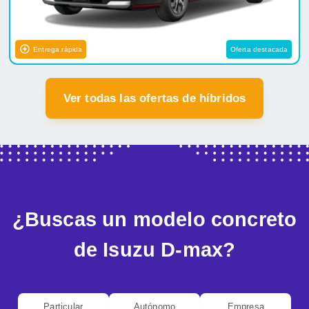
Entrega rápida
Oferta destacada
Ver todas las ofertas de híbridos
¿Buscas un modelo concreto
de Isuzu D-max?
Particular
Autónomo
Empresa