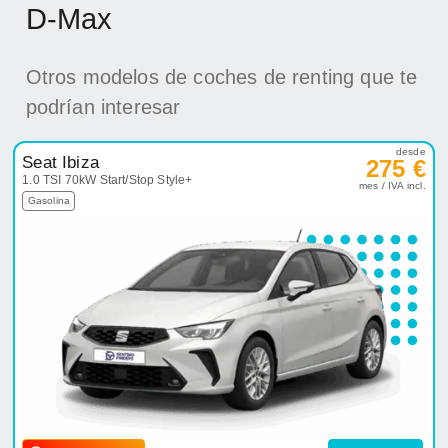
D-Max
Otros modelos de coches de renting que te
podrían interesar
desde
Seat Ibiza
275 €
1.0 TSI 70kW Start/Stop Style+
mes / IVA incl.
Gasolina