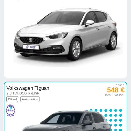
desde
Volkswagen Tiguan
548 €
2.0 TDI DSG R-Line
mes / IVA incl.
Diésel
Automático