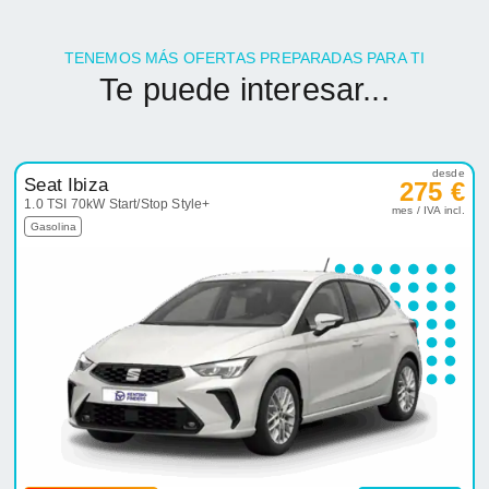
TENEMOS MÁS OFERTAS PREPARADAS PARA TI
Te puede interesar...
desde
Seat Ibiza
275 €
1.0 TSI 70kW Start/Stop Style+
mes / IVA incl.
Gasolina