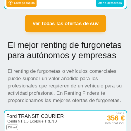
Entrega rápida
Oferta destacada
Ver todas las ofertas de suv
El mejor renting de furgonetas
para autónomos y empresas
El renting de furgonetas o vehículos comerciales
puede suponer un valor añadido para los
profesionales que requieren de un vehículo para su
actividad profesional. En Renting Finders te
proporcionamos las mejores ofertas de furgonetas.
desde
Ford TRANSIT COURIER
356 €
Kombi N1 1.5 EcoBlue TREND
mes / IVA incl.
Diésel