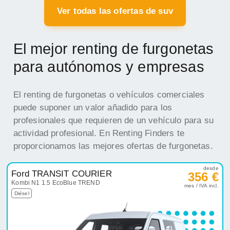
Ver todas las ofertas de suv
El mejor renting de furgonetas
para autónomos y empresas
El renting de furgonetas o vehículos comerciales
puede suponer un valor añadido para los
profesionales que requieren de un vehículo para su
actividad profesional. En Renting Finders te
proporcionamos las mejores ofertas de furgonetas.
desde
Ford TRANSIT COURIER
356 €
Kombi N1 1.5 EcoBlue TREND
mes / IVA incl.
Diésel