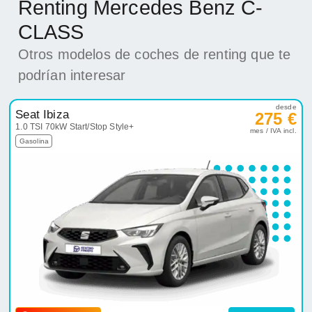
Renting Mercedes Benz C-
CLASS
Otros modelos de coches de renting que te
podrían interesar
desde
Seat Ibiza
275 €
1.0 TSI 70kW Start/Stop Style+
mes / IVA incl.
Gasolina