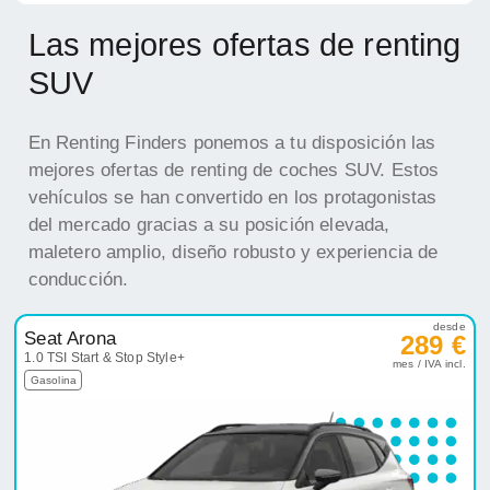
Las mejores ofertas de renting
SUV
En Renting Finders ponemos a tu disposición las
mejores ofertas de renting de coches SUV. Estos
vehículos se han convertido en los protagonistas
del mercado gracias a su posición elevada,
maletero amplio, diseño robusto y experiencia de
conducción.
desde
Seat Arona
289 €
1.0 TSI Start & Stop Style+
mes / IVA incl.
Gasolina