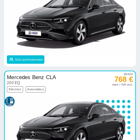
Solo profesionales
desde
Mercedes Benz CLA
768 €
200 EQ
mes / IVA incl.
Eléctrico
Automático