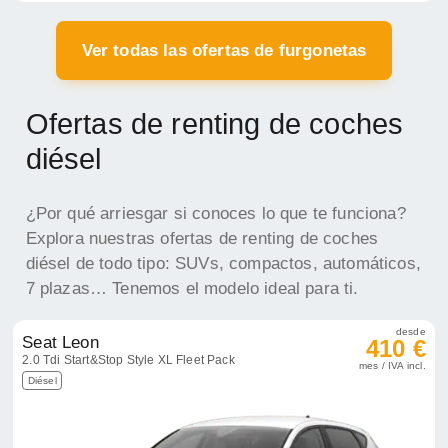
Ver todas las ofertas de furgonetas
Ofertas de renting de coches
diésel
¿Por qué arriesgar si conoces lo que te funciona?
Explora nuestras ofertas de renting de coches
diésel de todo tipo: SUVs, compactos, automáticos,
7 plazas… Tenemos el modelo ideal para ti.
desde
Seat Leon
410 €
2.0 Tdi Start&Stop Style XL Fleet Pack
mes / IVA incl.
Diésel