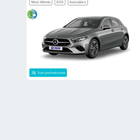
Micro-Híbrido
ECO
Automático
Solo profesionales