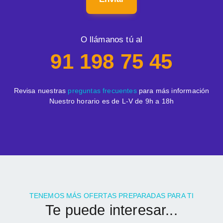
O llámanos tú al
91 198 75 45
Revisa nuestras
preguntas frecuentes
para más información
Nuestro horario es de L-V de 9h a 18h
TENEMOS MÁS OFERTAS PREPARADAS PARA TI
Te puede interesar...