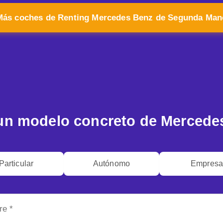
Más coches de Renting Mercedes Benz de Segunda Man
n modelo concreto de Mercede
Particular
Autónomo
Empres