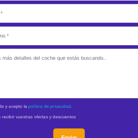
do y acepto la
política de privacidad
.
 recibir vuestras ofertas y descuentos
Enviar