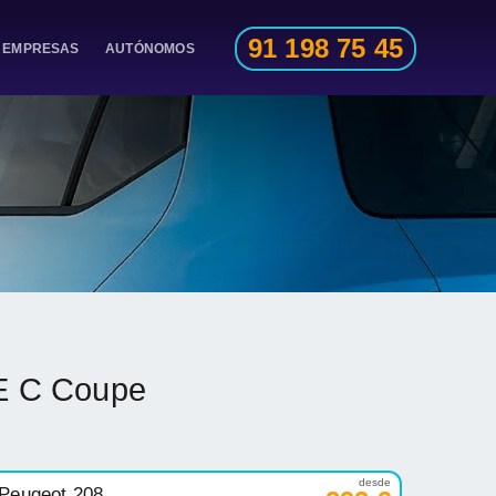
91 198 75 45
EMPRESAS
AUTÓNOMOS
SE C Coupe
desde
Peugeot 208