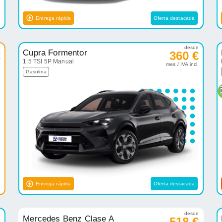
Entrega rápida
Oferta destacada
e
desde
Cupra Formentor
€
360 €
1.5 TSI 5P Manual
.
mes / IVA incl.
Gasolina
Entrega rápida
Oferta destacada
e
desde
Mercedes Benz Clase A
€
518 €