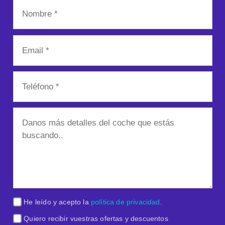
He leído y acepto la
política de privacidad
.
Quiero recibir vuestras ofertas y descuentos