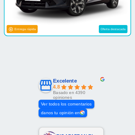
Entrega rápida
Oferta destacada
Excelente
4.8
Basado en 4390
opiniones
Ver todos los comentarios
danos tu opinión en