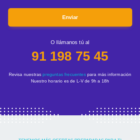
Enviar
O llámanos tú al
91 198 75 45
Revisa nuestras
preguntas frecuentes
para más información
Nuestro horario es de L-V de 9h a 18h