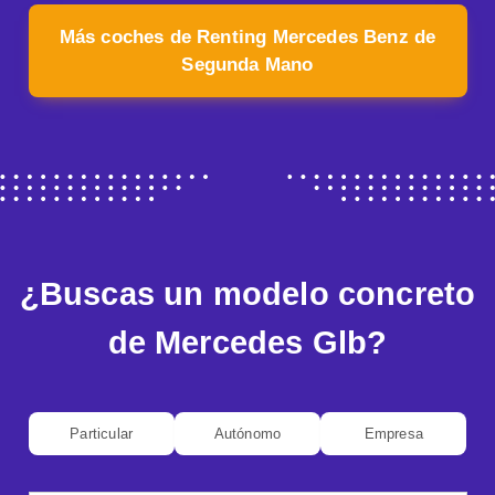
Más coches de Renting Mercedes Benz de
Segunda Mano
¿Buscas un modelo concreto
de Mercedes Glb?
Particular
Autónomo
Empresa