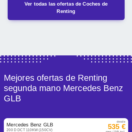
Ver todas las ofertas de Coches de
Renting
Mejores ofertas de Renting
segunda mano Mercedes Benz
GLB
desde
Mercedes Benz GLB
535 €
200 D DCT 110KW (150CV)
mes / IVA incl.