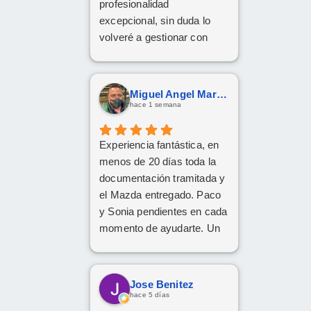
profesionalidad
excepcional, sin duda lo
volveré a gestionar con
ellos las próximas
contrataciones.
Miguel Angel Martín González
hace 1 semana
Experiencia fantástica, en
menos de 20 días toda la
documentación tramitada y
el Mazda entregado. Paco
y Sonia pendientes en cada
momento de ayudarte. Un
1️⃣0️⃣
Jose Benitez
hace 5 días