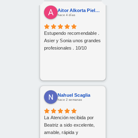
Aitor Alkorta Pielago
hace 4 días
Estupendo recomendable .
Asier y Sonia unos grandes
profesionales . 10/10
Nahuel Scaglia
hace 2 semanas
La Atención recibida por
Beatriz a sido excelente,
amable, rápida y