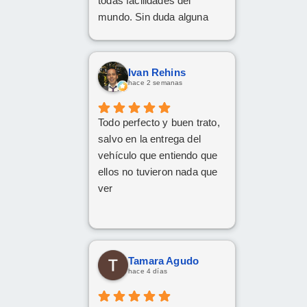
todas facilidades del
mundo. Sin duda alguna
volveré a repetir, gracias.
Ivan Rehins
hace 2 semanas
Todo perfecto y buen trato,
salvo en la entrega del
vehículo que entiendo que
ellos no tuvieron nada que
ver
Tamara Agudo
hace 4 días