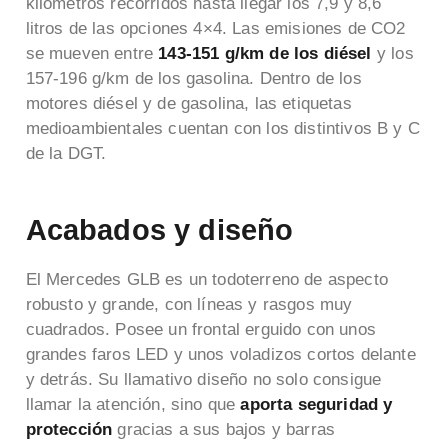
kilómetros recorridos hasta llegar los 7,9 y 8,6
litros de las opciones 4×4. Las emisiones de CO2
se mueven entre
143-151 g/km de los diésel
y los
157-196 g/km de los gasolina. Dentro de los
motores diésel y de gasolina, las etiquetas
medioambientales cuentan con los distintivos B y C
de la DGT.
Acabados y diseño
El Mercedes GLB es un todoterreno de aspecto
robusto y grande, con líneas y rasgos muy
cuadrados. Posee un frontal erguido con unos
grandes faros LED y unos voladizos cortos delante
y detrás.
Su llamativo diseño no solo consigue
llamar la atención, sino que
aporta seguridad y
protección
gracias a sus bajos y barras