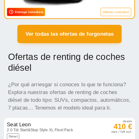
Entrega inmediata
¡Últimas unidades!
Ver todas las ofertas de furgonetas
Ofertas de renting de coches
diésel
¿Por qué arriesgar si conoces lo que te funciona?
Explora nuestras ofertas de renting de coches
diésel de todo tipo: SUVs, compactos, automáticos,
7 plazas… Tenemos el modelo ideal para ti.
desde
Seat Leon
410 €
2.0 Tdi Start&Stop Style XL Fleet Pack
mes / IVA incl.
Diésel