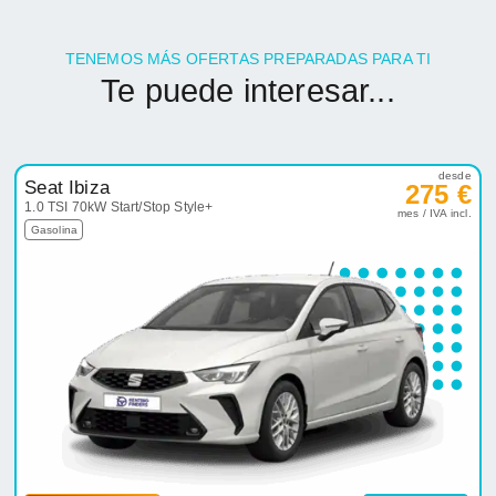
TENEMOS MÁS OFERTAS PREPARADAS PARA TI
Te puede interesar...
desde
Seat Ibiza
275 €
1.0 TSI 70kW Start/Stop Style+
mes / IVA incl.
Gasolina