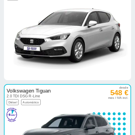
desde
Volkswagen Tiguan
548 €
2.0 TDI DSG R-Line
mes / IVA incl.
Diésel
Automático