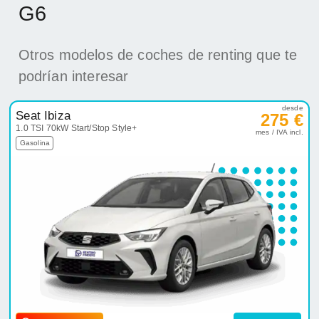
G6
Otros modelos de coches de renting que te
podrían interesar
desde
Seat Ibiza
275 €
1.0 TSI 70kW Start/Stop Style+
mes / IVA incl.
Gasolina