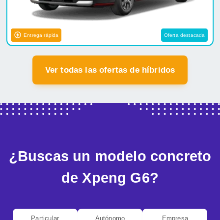
Entrega rápida
Oferta destacada
Ver todas las ofertas de híbridos
¿Buscas un modelo concreto
de Xpeng G6?
Particular
Autónomo
Empresa