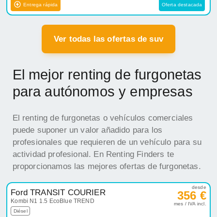
Entrega rápida
Oferta destacada
Ver todas las ofertas de suv
El mejor renting de furgonetas
para autónomos y empresas
El renting de furgonetas o vehículos comerciales
puede suponer un valor añadido para los
profesionales que requieren de un vehículo para su
actividad profesional. En Renting Finders te
proporcionamos las mejores ofertas de furgonetas.
desde
Ford TRANSIT COURIER
356 €
Kombi N1 1.5 EcoBlue TREND
mes / IVA incl.
Diésel