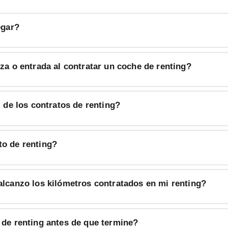
egar?
za o entrada al contratar un coche de renting?
l de los contratos de renting?
o de renting?
alcanzo los kilómetros contratados en mi renting?
 de renting antes de que termine?