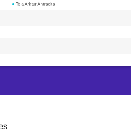
Tela Arktur Antracita
es