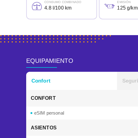
CONSUMO COMBINADO
EMISIÓN
4.8 l/100 km
125 g/km
EQUIPAMIENTO
Confort
Segur
CONFORT
eSIM personal
ASIENTOS