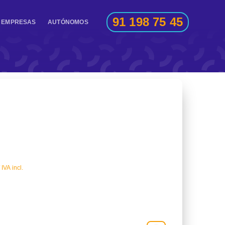
91 198 75 45
EMPRESAS
AUTÓNOMOS
IVA incl.