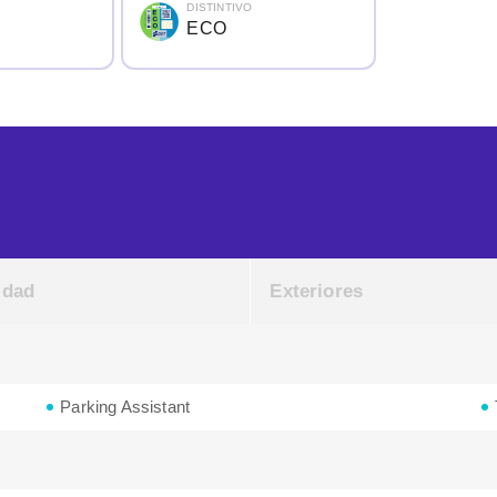
DISTINTIVO
ECO
idad
Exteriores
Parking Assistant