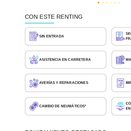
CON ESTE RENTING
SE
SIN ENTRADA
FR
ASISTENCIA EN CARRETERA
MA
AVERÍAS Y REPARACIONES
IM
CO
CAMBIO DE NEUMÁTICOS*
EN