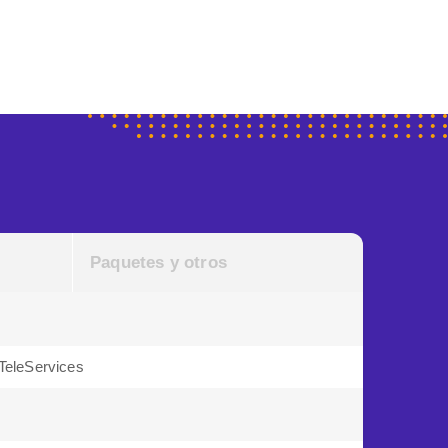
Paquetes y otros
TeleServices