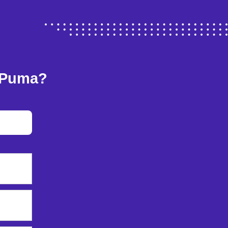
 Puma?
a