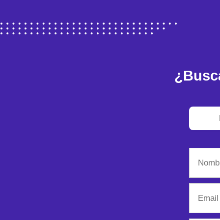
¿Busc