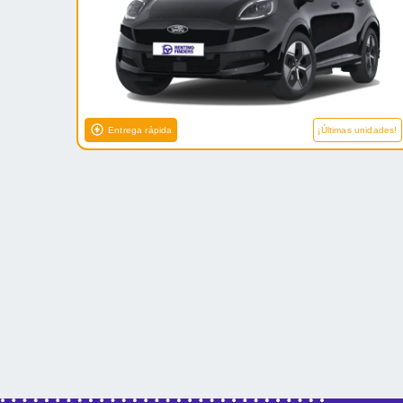
Entrega rápida
¡Últimas unidades!