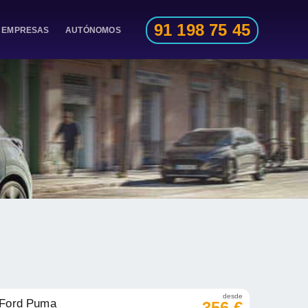
91 198 75 45
EMPRESAS
AUTÓNOMOS
desde
Ford Puma
356 €