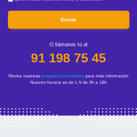
Enviar
O llámanos tú al
91 198 75 45
Revisa nuestras
preguntas frecuentes
para más información
Nuestro horario es de L-V de 9h a 18h