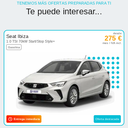
TENEMOS MÁS OFERTAS PREPARADAS PARA TI
Te puede interesar...
desde
Seat Ibiza
275 €
1.0 TSI 70kW Start/Stop Style+
mes / IVA incl.
Gasolina
Entrega inmediata
Oferta destacada