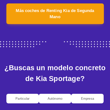
Más coches de Renting Kia de Segunda
Mano
¿Buscas un modelo concreto
de Kia Sportage?
Particular
Autónomo
Empresa