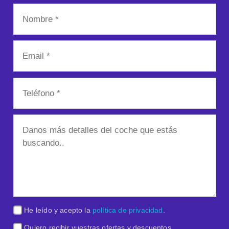
He leído y acepto la
política de privacidad
.
Quiero recibir vuestras ofertas y descuentos