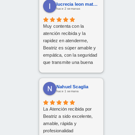
lucrecia leon mateos
hace 2 semanas
Muy contenta con la
atención recibida y la
rapidez en atenderme,
Beatriz es súper amable y
empática, con la seguridad
que transmite una buena
profesional.
Gracias x todo.
Nahuel Scaglia
hace 1 semana
La Atención recibida por
Beatriz a sido excelente,
amable, rápida y
profesionalidad