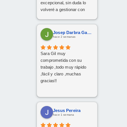
excepcional, sin duda lo
volveré a gestionar con
ellos las próximas
contrataciones.
Josep Darbra Gaset
hace 2 semanas
Sara Gil muy
comprometida con su
trabajo ,todo muy rápido
,fácil y claro ,muchas
gracias!!
Jesus Pereira
hace 1 semana