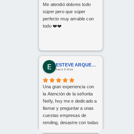
Me atendió dolores todo
súper pero que súper
perfecto muy amable con
todo ❤️❤️
ESTEVE ARQUES SENDRA
hace 4 días
Una gran experiencia con
la Atención de la señorita
Nelly, hoy me e dedicado a
llamar y preguntar a unas
cuestas empresas de
rending, desastre con todas
hasta que me a contesta