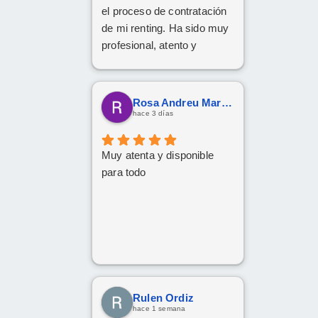
el proceso de contratación
de mi renting. Ha sido muy
profesional, atento y
eficiente. ¡Muchas gracias
por todo!
Rosa Andreu Martinez
hace 3 días
Muy atenta y disponible
para todo
Rulen Ordiz
hace 1 semana