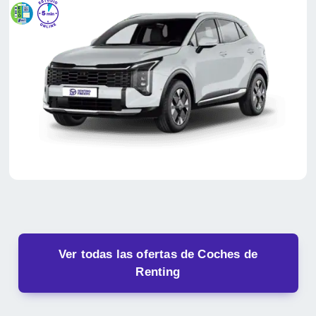
Ver todas las ofertas de Coches de
Renting