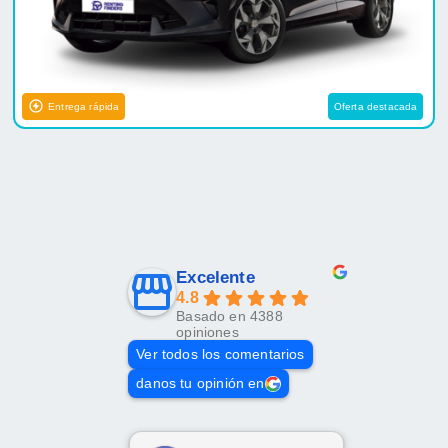
Entrega rápida
Oferta destacada
Excelente
4.8
Basado en 4388
opiniones
Ver todos los comentarios
danos tu opinión en