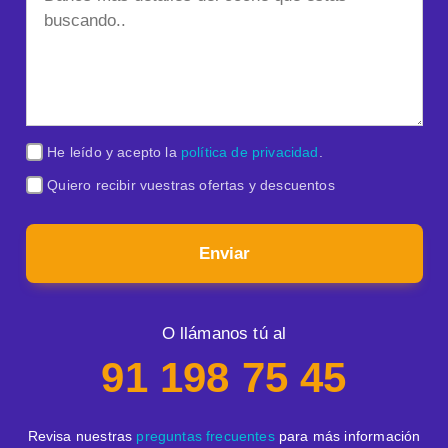
He leído y acepto la
política de privacidad
.
Quiero recibir vuestras ofertas y descuentos
Enviar
O llámanos tú al
91 198 75 45
Revisa nuestras
preguntas frecuentes
para más información