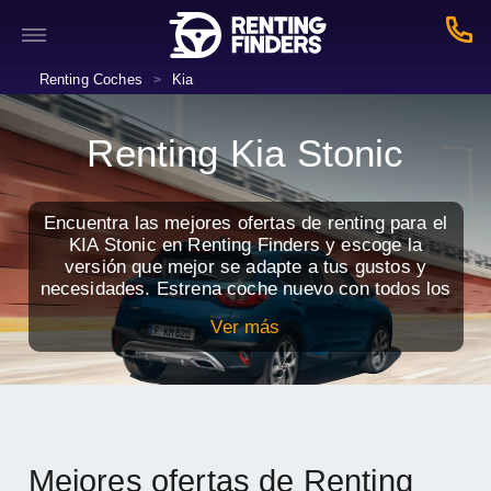
Renting Coches
Kia
>
Renting Kia Stonic
Encuentra las mejores ofertas de renting para el
KIA Stonic en Renting Finders y escoge la
versión que mejor se adapte a tus gustos y
necesidades. Estrena coche nuevo con todos los
servicios incluidos por una cuota mensual.
Ver más
Mejores ofertas de Renting