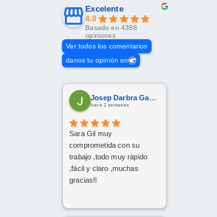
Excelente
4.8
Basado en 4388
opiniones
Ver todos los comentarios
danos tu opinión en
Josep Darbra Gaset
hace 2 semanas
Sara Gil muy
comprometida con su
trabajo ,todo muy rápido
,fácil y claro ,muchas
gracias!!