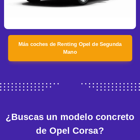
Más coches de Renting Opel de Segunda
Mano
¿Buscas un modelo concreto
de Opel Corsa?