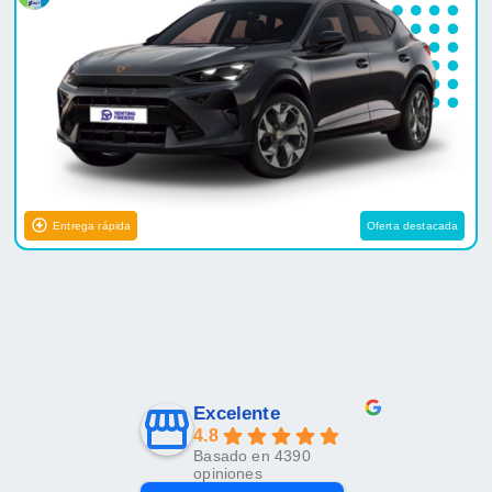
Entrega rápida
Oferta destacada
Excelente
4.8
Basado en 4390
opiniones