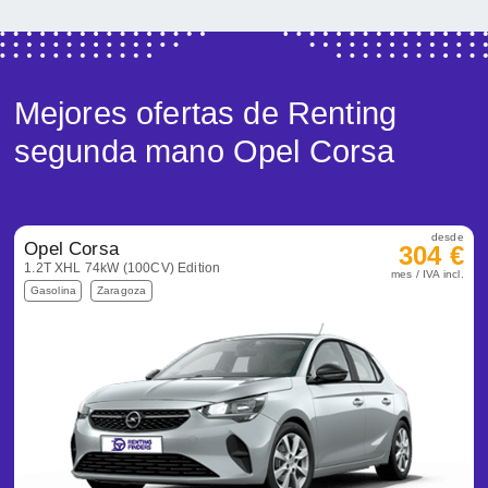
Mejores ofertas de Renting
segunda mano Opel Corsa
desde
Opel Corsa
304 €
1.2T XHL 74kW (100CV) Edition
mes / IVA incl.
Gasolina
Zaragoza