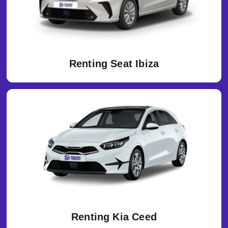
Renting Seat Ibiza
Renting Kia Ceed