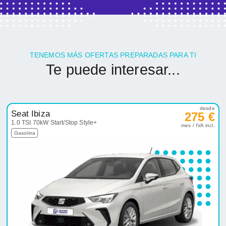
TENEMOS MÁS OFERTAS PREPARADAS PARA TI
Te puede interesar...
desde
Seat Ibiza
275 €
1.0 TSI 70kW Start/Stop Style+
mes / IVA incl.
Gasolina