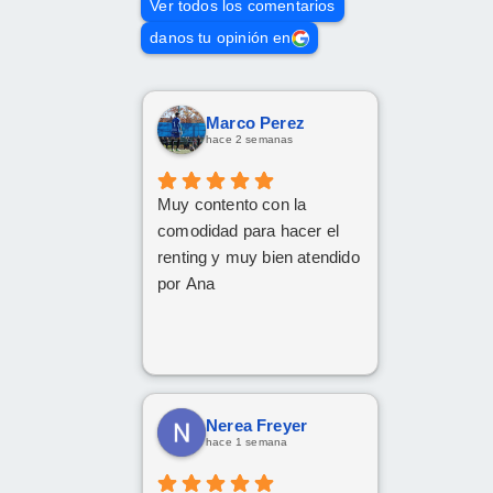
Ver todos los comentarios
danos tu opinión en
Marco Perez
hace 2 semanas
Muy contento con la
comodidad para hacer el
renting y muy bien atendido
por Ana
Nerea Freyer
hace 1 semana