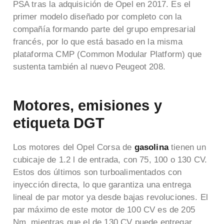
PSA tras la adquisición de Opel en 2017. Es el
primer modelo diseñado por completo con la
compañía formando parte del grupo empresarial
francés, por lo que está basado en la misma
plataforma CMP (Common Modular Platform) que
sustenta también al nuevo Peugeot 208.
Motores, emisiones y
etiqueta DGT
Los motores del Opel Corsa de
gasolina
tienen un
cubicaje de 1.2 l de entrada, con 75, 100 o 130 CV.
Estos dos últimos son turboalimentados con
inyección directa, lo que garantiza una entrega
lineal de par motor ya desde bajas revoluciones. El
par máximo de este motor de 100 CV es de 205
Nm, mientras que el de 130 CV puede entregar