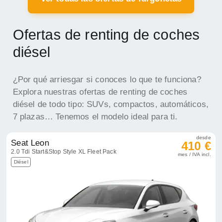
Ofertas de renting de coches
diésel
¿Por qué arriesgar si conoces lo que te funciona?
Explora nuestras ofertas de renting de coches
diésel de todo tipo: SUVs, compactos, automáticos,
7 plazas… Tenemos el modelo ideal para ti.
desde
Seat Leon
410 €
2.0 Tdi Start&Stop Style XL Fleet Pack
mes / IVA incl.
Diésel