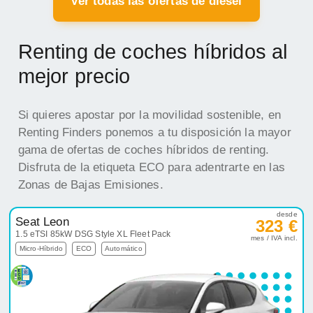
Ver todas las ofertas de diesel
Renting de coches híbridos al
mejor precio
Si quieres apostar por la movilidad sostenible, en
Renting Finders ponemos a tu disposición la mayor
gama de ofertas de coches híbridos de renting.
Disfruta de la etiqueta ECO para adentrarte en las
Zonas de Bajas Emisiones.
desde
Seat Leon
323 €
1.5 eTSI 85kW DSG Style XL Fleet Pack
mes / IVA incl.
Micro-Híbrido
ECO
Automático