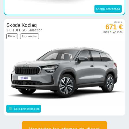
Oferta destacada
desde
Skoda Kodiaq
671 €
2.0 TDI DSG Selection
mes / IVA incl.
Diésel
Automático
Solo profesionales