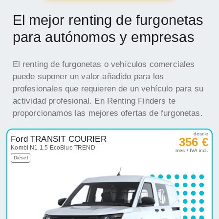
El mejor renting de furgonetas
para autónomos y empresas
El renting de furgonetas o vehículos comerciales
puede suponer un valor añadido para los
profesionales que requieren de un vehículo para su
actividad profesional. En Renting Finders te
proporcionamos las mejores ofertas de furgonetas.
desde
Ford TRANSIT COURIER
356 €
Kombi N1 1.5 EcoBlue TREND
mes / IVA incl.
Diésel