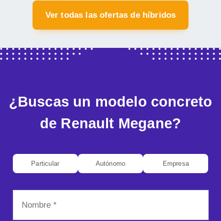
Ver todas las ofertas de híbridos
¿Buscas un modelo concreto
de Renault Megane?
Particular
Autónomo
Empresa