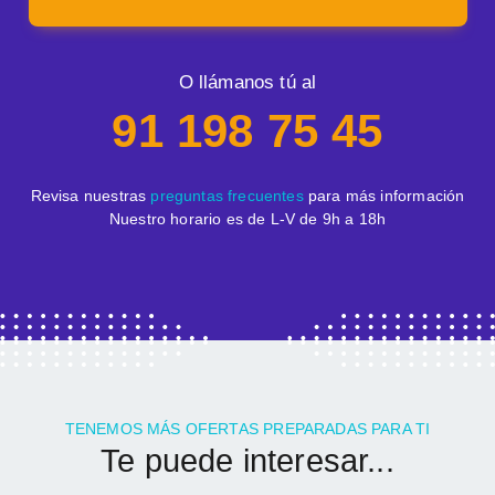
O llámanos tú al
91 198 75 45
Revisa nuestras
preguntas frecuentes
para más información
Nuestro horario es de L-V de 9h a 18h
TENEMOS MÁS OFERTAS PREPARADAS PARA TI
Te puede interesar...