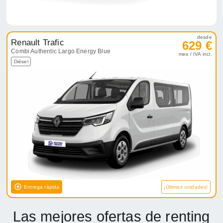
desde
Renault Trafic
629 €
Combi Authentic Largo Energy Blue
mes / IVA incl.
Diésel
Entrega rápida
¡Últimas unidades!
Las mejores ofertas de renting