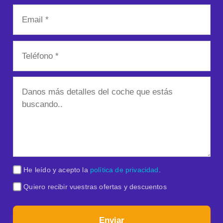
He leído y acepto la
política de privacidad
.
Quiero recibir vuestras ofertas y descuentos
Enviar