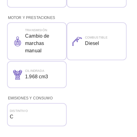
MOTOR Y PRESTACIONES
TRANSMISIÓN
Cambio de
COMBUSTIBLE
marchas
Diesel
manual
CILINDRADA
1.968 cm3
EMISIONES Y CONSUMO
DISTINTIVO
C