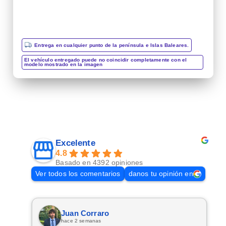
Entrega en cualquier punto de la península e Islas Baleares.
El vehículo entregado puede no coincidir completamente con el
modelo mostrado en la imagen
Excelente
4.8
Basado en 4392 opiniones
Ver todos los comentarios
danos tu opinión en
Juan Corraro
hace 2 semanas