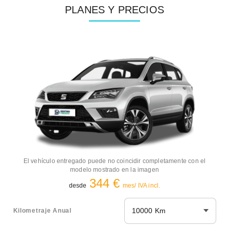
PLANES Y PRECIOS
El vehículo entregado puede no coincidir completamente con el
modelo mostrado en la imagen
344 €
desde
mes/ IVA incl.
10000 Km
Kilometraje Anual