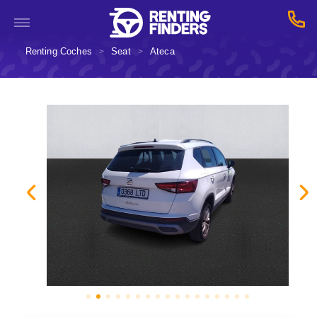
Renting Coches
Seat
Ateca
>
>