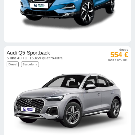
desde
Audi Q5 Sportback
554 €
S line 40 TDI 150kW quattro-ultra
mes / IVA incl.
Diesel
Barcelona