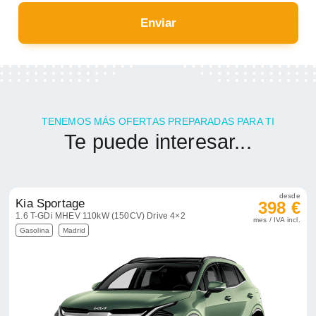
Enviar
TENEMOS MÁS OFERTAS PREPARADAS PARA TI
Te puede interesar...
desde
Kia Sportage
398 €
1.6 T-GDi MHEV 110kW (150CV) Drive 4×2
mes / IVA incl.
Gasolina
Madrid