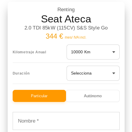
Renting
Seat Ateca
2.0 TDI 85kW (115CV) S&S Style Go
344 €
mes/ IVA incl.
10000 Km
Kilometraje Anual
Selecciona
Duración
Particular
Autónomo