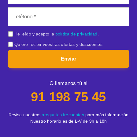
He leído y acepto la
política de privacidad
.
Quiero recibir vuestras ofertas y descuentos
Enviar
O llámanos tú al
91 198 75 45
Revisa nuestras
preguntas frecuentes
para más información
Nuestro horario es de L-V de 9h a 18h