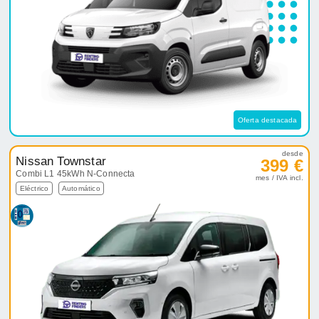
Oferta destacada
desde
Nissan Townstar
399 €
Combi L1 45kWh N-Connecta
mes / IVA incl.
Eléctrico
Automático