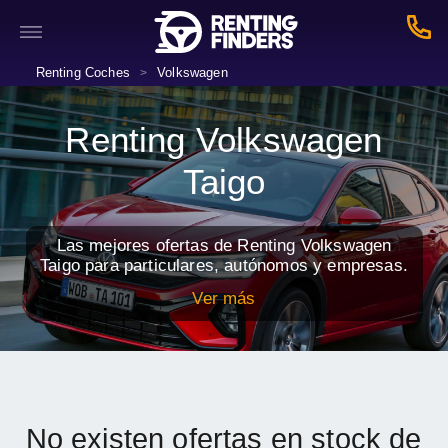
Renting Coches
Volkswagen
>
Renting Volkswagen
Taigo
Las mejores ofertas de Renting Volkswagen
Taigo para particulares, autónomos y empresas.
Ver más
No existen ofertas en stock de