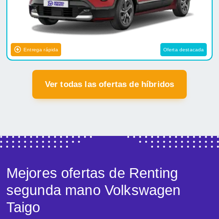
Entrega rápida
Oferta destacada
Ver todas las ofertas de híbridos
Mejores ofertas de Renting
segunda mano Volkswagen
Taigo