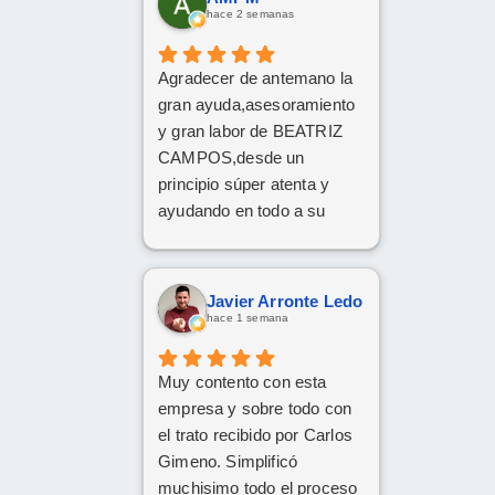
informados.
hace 2 semanas
Muy contentos con el
nuevo coche.
Agradecer de antemano la
gran ayuda,asesoramiento
y gran labor de BEATRIZ
CAMPOS,desde un
principio súper atenta y
ayudando en todo a su
disposición,muy
recomendable,grandes
profesionales
Javier Arronte Ledo
hace 1 semana
Muy contento con esta
empresa y sobre todo con
el trato recibido por Carlos
Gimeno. Simplificó
muchisimo todo el proceso