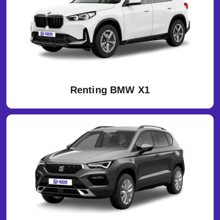
Renting BMW X1