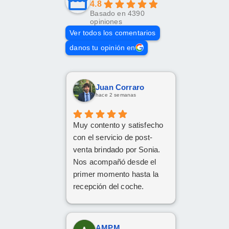
4.8
Basado en 4390
opiniones
Ver todos los comentarios
danos tu opinión en
Juan Corraro
hace 2 semanas
Muy contento y satisfecho
con el servicio de post-
venta brindado por Sonia.
Nos acompañó desde el
primer momento hasta la
recepción del coche.
Respondió a todas
nuestras consultas y nos
mantuvo constantemente
AMPM