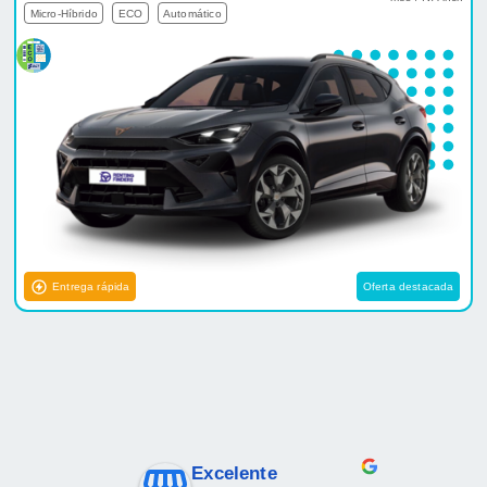
Micro-Híbrido
ECO
Automático
Entrega rápida
Oferta destacada
Excelente