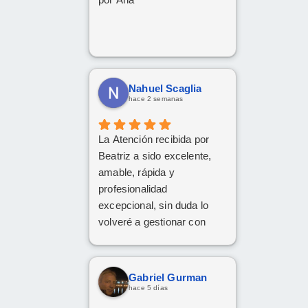
Nahuel Scaglia
hace 2 semanas
La Atención recibida por
Beatriz a sido excelente,
amable, rápida y
profesionalidad
excepcional, sin duda lo
volveré a gestionar con
ellos las próximas
contrataciones.
Gabriel Gurman
hace 5 días