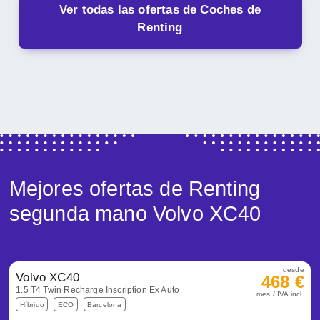
Ver todas las ofertas de Coches de
Renting
Mejores ofertas de Renting
segunda mano Volvo XC40
desde
Volvo XC40
468 €
1.5 T4 Twin Recharge Inscription Ex Auto
mes / IVA incl.
Híbrido
ECO
Barcelona