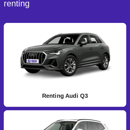
renting
Renting Audi Q3