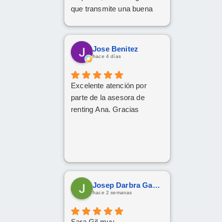
que transmite una buena
profesional.
Gracias x todo.
Jose Benitez
hace 4 días
Excelente atención por
parte de la asesora de
renting Ana. Gracias
Josep Darbra Gaset
hace 2 semanas
Sara Gil muy