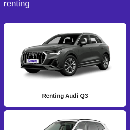
renting
Renting Audi Q3