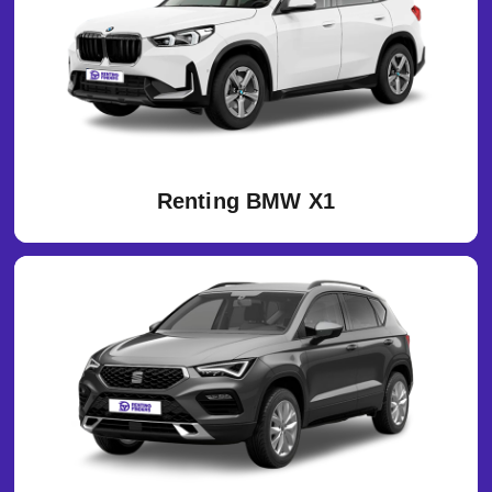
Renting BMW X1