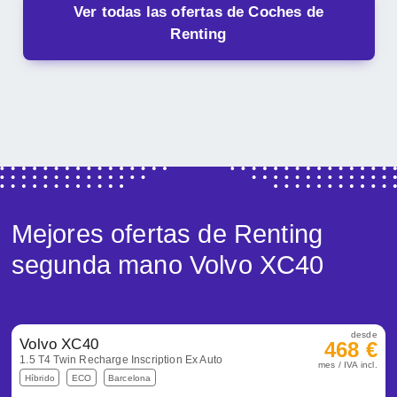
Ver todas las ofertas de Coches de
Renting
Mejores ofertas de Renting
segunda mano Volvo XC40
desde
Volvo XC40
468 €
1.5 T4 Twin Recharge Inscription Ex Auto
mes / IVA incl.
Híbrido
ECO
Barcelona