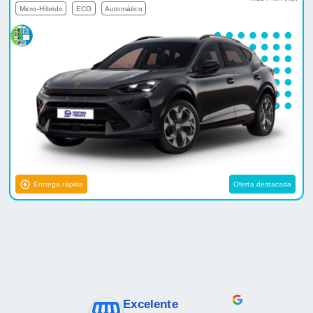
Micro-Híbrido
ECO
Automático
Entrega rápida
Oferta destacada
Excelente