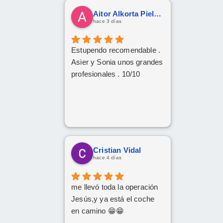
Aitor Alkorta Pielago
hace 3 días
Estupendo recomendable .
Asier y Sonia unos grandes
profesionales . 10/10
Cristian Vidal
hace 4 días
me llevó toda la operación
Jesús,y ya está el coche
en camino 😁😁