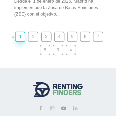
Desde el 1 de enero de 2025, Madrid ha
implementado la Zona de Bajas Emisiones
(ZBE) con el objetivo...
«
1
2
3
4
5
6
7
8
9
»