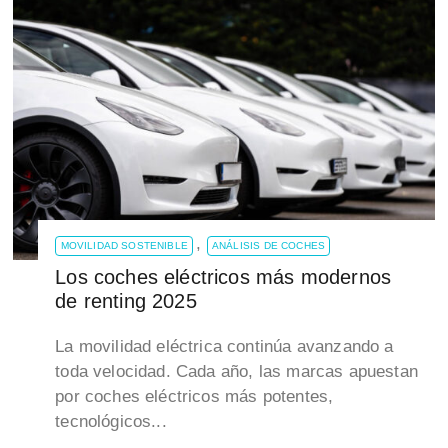
,
MOVILIDAD SOSTENIBLE
ANÁLISIS DE COCHES
Los coches eléctricos más modernos
de renting 2025
La movilidad eléctrica continúa avanzando a
toda velocidad. Cada año, las marcas apuestan
por coches eléctricos más potentes,
tecnológicos...