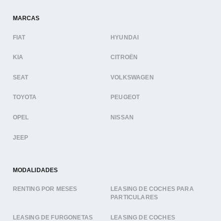
MARCAS
FIAT
HYUNDAI
KIA
CITROËN
SEAT
VOLKSWAGEN
TOYOTA
PEUGEOT
OPEL
NISSAN
JEEP
MODALIDADES
RENTING POR MESES
LEASING DE COCHES PARA
PARTICULARES
LEASING DE FURGONETAS
LEASING DE COCHES