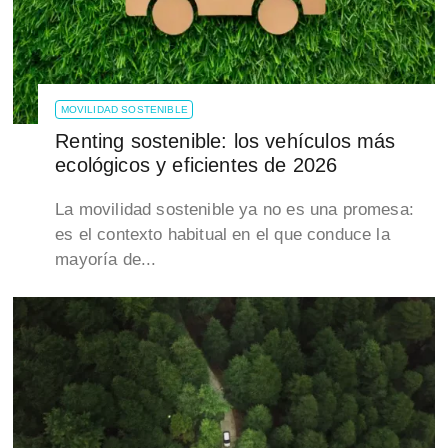
MOVILIDAD SOSTENIBLE
Renting sostenible: los vehículos más
ecológicos y eficientes de 2026
La movilidad sostenible ya no es una promesa:
es el contexto habitual en el que conduce la
mayoría de...