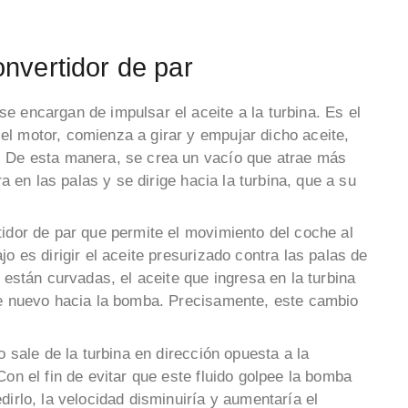
nvertidor de par
 se encargan de impulsar el aceite a la turbina. Es el
l motor, comienza a girar y empujar dicho aceite,
. De esta manera, se crea un vacío que atrae más
ra en las palas y se dirige hacia la turbina, que a su
tidor de par que permite el movimiento del coche al
o es dirigir el aceite presurizado contra las palas de
 están curvadas, el aceite que ingresa en la turbina
de nuevo hacia la bomba. Precisamente, este cambio
do sale de la turbina en dirección opuesta a la
Con el fin de evitar que este fluido golpee la bomba
dirlo, la velocidad disminuiría y aumentaría el