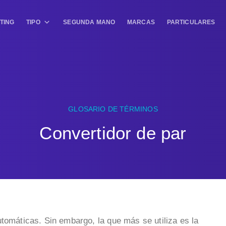
TING
TIPO
SEGUNDA MANO
MARCAS
PARTICULARES
GLOSARIO DE TÉRMINOS
Convertidor de par
tomáticas. Sin embargo, la que más se utiliza es la