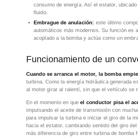
consumo de energía. Así el estator, ubicado 
fluido.
Embrague de anulación:
este último compo
automáticos más modernos. Su función es an
acoplado a la bomba y actúa como un embra
Funcionamiento de un conve
Cuando se arranca el motor, la bomba empie
turbina. Como la energía hidráulica generada e
al motor girar al ralentí, sin que el vehículo se
En el momento en que
el conductor pisa el a
impulsando el aceite de transmisión con mucha
para impulsar la turbina e iniciar el giro de la 
hacia el estator, cambiando sentido del giro del
más diferencia de giro entre turbina de bomba ha