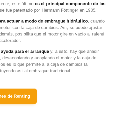
mente, este último
es el principal componente de las
se fue patentado por Hermann Föttinger en 1905.
para actuar a modo de embrague hidráulico
, cuando
 motor con la caja de cambios. Así, se puede ajustar
demás, posibilita que el motor gire en vacío al ralentí
acelerador.
n ayuda para el arranque
y, a esto, hay que añadir
, desacoplando y acoplando el motor y la caja de
s es lo que permite a la caja de cambios la
tuyendo así al embrague tradicional.
hes de Renting