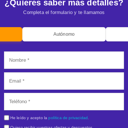
¿Quieres saber más detalles?
Completa el formulario y te llamamos
Autónomo
He leído y acepto la
política de privacidad
.
Quiero recibir vuestras ofertas y descuentos