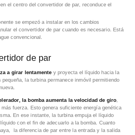
en el centro del convertidor de par, reconduce el
nente se empezó a instalar en los cambios
ular el convertidor de par cuando es necesario. Está
gue convencional.
rtidor de par
za a girar lentamente
y proyecta el líquido hacia la
s pequeña, la turbina permanece inmóvil permitiendo
 mueva.
celerador, la bomba aumenta la velocidad de giro
,
 más fuerza. Esto genera suficiente energía genética
misma. En ese instante, la turbina empuja el líquido
 líquido con el fin de adecuarlo a la bomba. Cuanto
ya, la diferencia de par entre la entrada y la salida