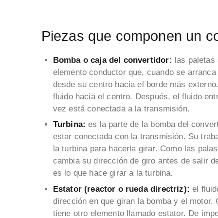
Piezas que componen un co
Bomba o caja del convertidor:
las paletas
elemento conductor que, cuando se arranca e
desde su centro hacia el borde más externo
fluido hacia el centro. Después, el fluido ent
vez está conectada a la transmisión.
Turbina:
es la parte de la bomba del conver
estar conectada con la transmisión. Su trabaj
la turbina para hacerla girar. Como las palas
cambia su dirección de giro antes de salir 
es lo que hace girar a la turbina.
Estator (reactor o rueda directriz):
el flui
dirección en que giran la bomba y el motor. 
tiene otro elemento llamado estator. De impe