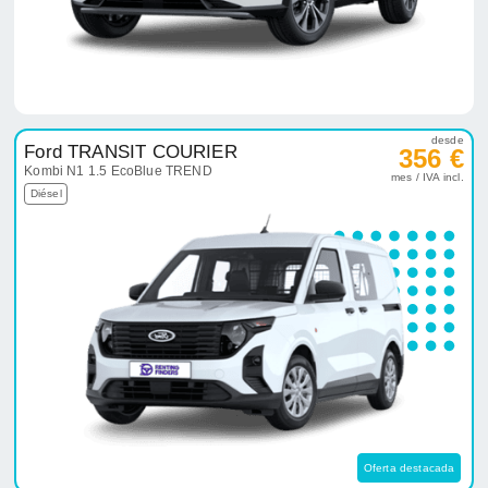
desde
Ford TRANSIT COURIER
356 €
Kombi N1 1.5 EcoBlue TREND
mes / IVA incl.
Diésel
Oferta destacada