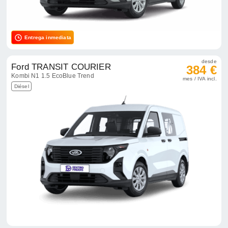
Entrega inmediata
desde
Ford TRANSIT COURIER
384 €
Kombi N1 1.5 EcoBlue Trend
mes / IVA incl.
Diésel