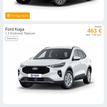
Entrega rápida
desde
Ford Kuga
463 €
1.5 Ecoboost Titanium
mes / IVA incl.
Gasolina