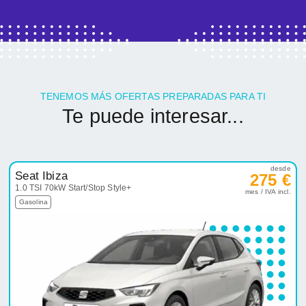
TENEMOS MÁS OFERTAS PREPARADAS PARA TI
Te puede interesar...
desde
Seat Ibiza
275 €
1.0 TSI 70kW Start/Stop Style+
mes / IVA incl.
Gasolina