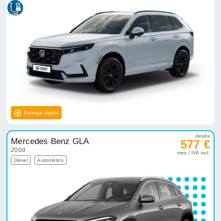
Entrega rápida
desde
Mercedes Benz GLA
577 €
200d
mes / IVA incl.
Diésel
Automático