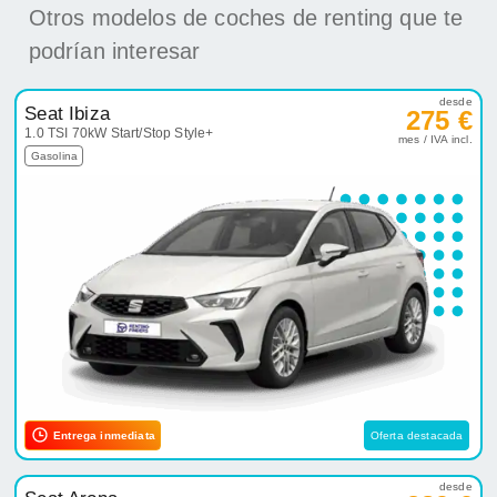
Otros modelos de coches de renting que te
podrían interesar
desde
Seat Ibiza
275 €
1.0 TSI 70kW Start/Stop Style+
mes / IVA incl.
Gasolina
Entrega inmediata
Oferta destacada
desde