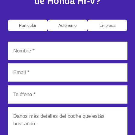
de Honda Hr-v?
Particular
Autónomo
Empresa