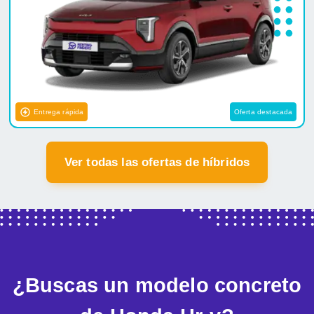
Entrega rápida
Oferta destacada
Ver todas las ofertas de híbridos
¿Buscas un modelo concreto