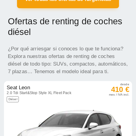
Ofertas de renting de coches
diésel
¿Por qué arriesgar si conoces lo que te funciona?
Explora nuestras ofertas de renting de coches
diésel de todo tipo: SUVs, compactos, automáticos,
7 plazas… Tenemos el modelo ideal para ti.
desde
Seat Leon
410 €
2.0 Tdi Start&Stop Style XL Fleet Pack
mes / IVA incl.
Diésel