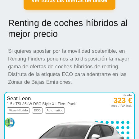
Ver todas las ofertas de diesel
Renting de coches híbridos al
mejor precio
Si quieres apostar por la movilidad sostenible, en
Renting Finders ponemos a tu disposición la mayor
gama de ofertas de coches híbridos de renting.
Disfruta de la etiqueta ECO para adentrarte en las
Zonas de Bajas Emisiones.
desde
Seat Leon
323 €
1.5 eTSI 85kW DSG Style XL Fleet Pack
mes / IVA incl.
Micro-Híbrido
ECO
Automático