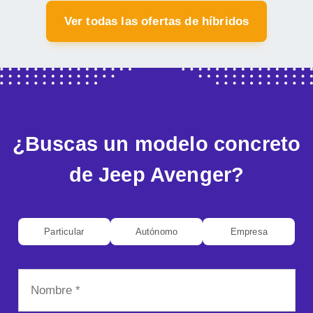
Ver todas las ofertas de híbridos
¿Buscas un modelo concreto
de Jeep Avenger?
Particular
Autónomo
Empresa