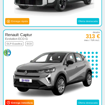
Entrega rápida
Oferta destacada
desde
Renault Captur
313 €
Evolution ECO-G
mes / IVA incl.
GLP-Gasolina
ECO
Entrega inmediata
Oferta destacada