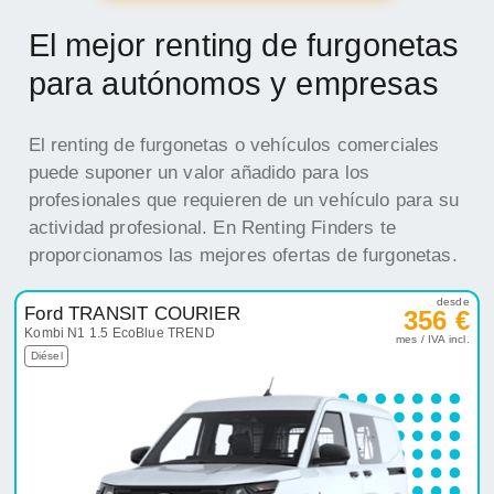
El mejor renting de furgonetas
para autónomos y empresas
El renting de furgonetas o vehículos comerciales
puede suponer un valor añadido para los
profesionales que requieren de un vehículo para su
actividad profesional. En Renting Finders te
proporcionamos las mejores ofertas de furgonetas.
desde
Ford TRANSIT COURIER
356 €
Kombi N1 1.5 EcoBlue TREND
mes / IVA incl.
Diésel