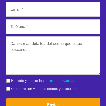
He leído y acepto la
política de privacidad
.
Quiero recibir vuestras ofertas y descuentos
Enviar