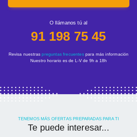
O llámanos tú al
91 198 75 45
Revisa nuestras
preguntas frecuentes
para más información
Nuestro horario es de L-V de 9h a 18h
TENEMOS MÁS OFERTAS PREPARADAS PARA TI
Te puede interesar...