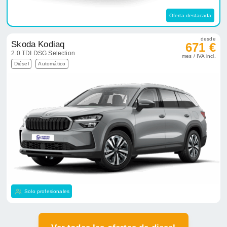
Oferta destacada
desde
Skoda Kodiaq
671 €
2.0 TDI DSG Selection
mes / IVA incl.
Diésel
Automático
Solo profesionales