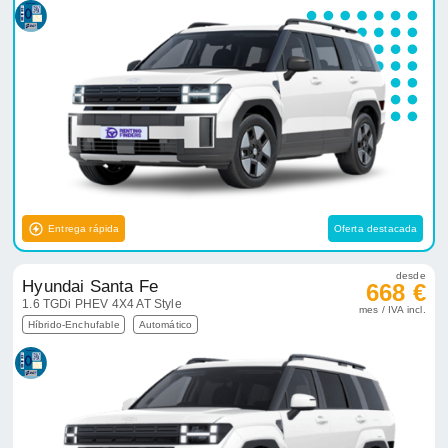
Entrega rápida
Oferta destacada
desde
Hyundai Santa Fe
668 €
1.6 TGDi PHEV 4X4 AT Style
mes / IVA incl.
Híbrido-Enchufable
Automático