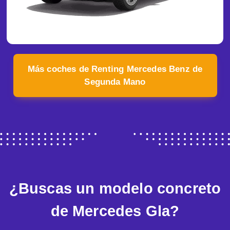
Más coches de Renting Mercedes Benz de
Segunda Mano
¿Buscas un modelo concreto
de Mercedes Gla?