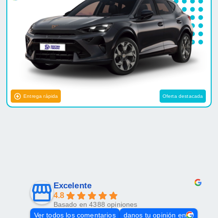
Entrega rápida
Oferta destacada
Excelente
4.8
Basado en 4388 opiniones
Ver todos los comentarios
danos tu opinión en