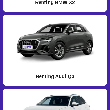
Renting BMW X2
Renting Audi Q3