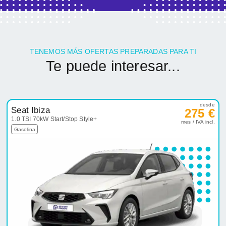
TENEMOS MÁS OFERTAS PREPARADAS PARA TI
Te puede interesar...
desde
Seat Ibiza
275 €
1.0 TSI 70kW Start/Stop Style+
mes / IVA incl.
Gasolina