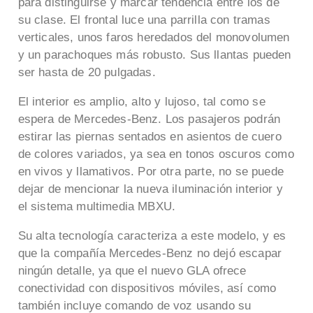
para distinguirse y marcar tendencia entre los de
su clase. El frontal luce una parrilla con tramas
verticales, unos faros heredados del monovolumen
y un parachoques más robusto. Sus llantas pueden
ser hasta de 20 pulgadas.
El interior es amplio, alto y lujoso, tal como se
espera de Mercedes-Benz. Los pasajeros podrán
estirar las piernas sentados en asientos de cuero
de colores variados, ya sea en tonos oscuros como
en vivos y llamativos. Por otra parte, no se puede
dejar de mencionar la nueva iluminación interior y
el sistema multimedia MBXU.
Su alta tecnología caracteriza a este modelo, y es
que la compañía Mercedes-Benz no dejó escapar
ningún detalle, ya que el nuevo GLA ofrece
conectividad con dispositivos móviles, así como
también incluye comando de voz usando su