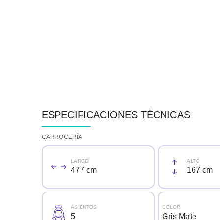
ESPECIFICACIONES TÉCNICAS
CARROCERÍA
LARGO
ALTO
477 cm
167 cm
ASIENTOS
COLOR
5
Gris Mate