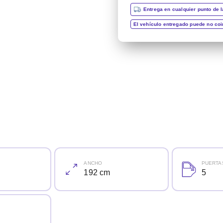
Entrega en cualquier punto de l
El vehículo entregado puede no co
ANCHO
PUERTA
192 cm
5