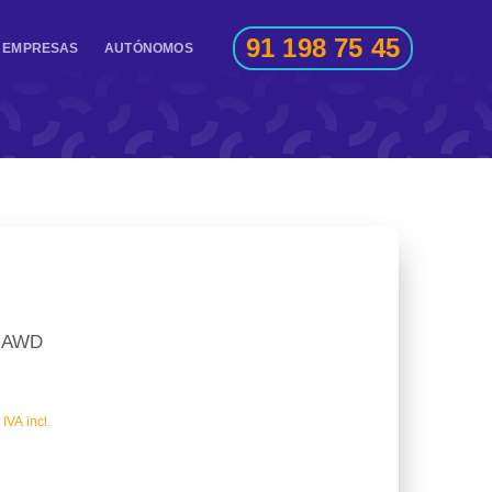
91 198 75 45
EMPRESAS
AUTÓNOMOS
m AWD
IVA incl.