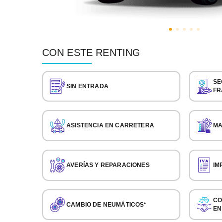
CON ESTE RENTING
SE
SIN ENTRADA
FR
ASISTENCIA EN CARRETERA
MA
AVERÍAS Y REPARACIONES
IM
CO
CAMBIO DE NEUMÁTICOS*
EN