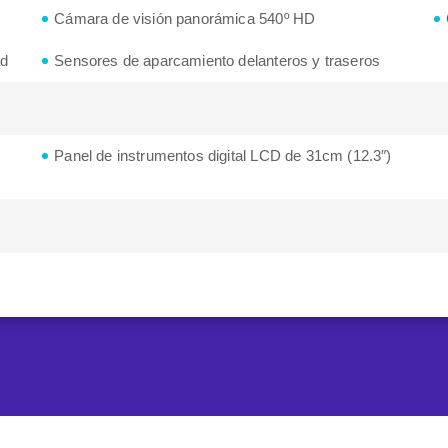
Cámara de visión panorámica 540º HD
ad
Sensores de aparcamiento delanteros y traseros
Panel de instrumentos digital LCD de 31cm (12.3″)