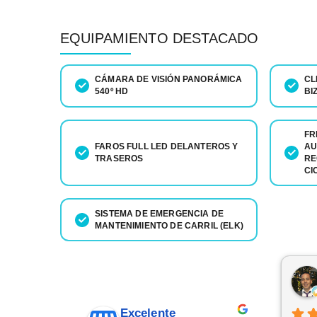
EQUIPAMIENTO DESTACADO
CÁMARA DE VISIÓN PANORÁMICA
CL
540º HD
BI
FR
FAROS FULL LED DELANTEROS Y
AU
TRASEROS
RE
CI
SISTEMA DE EMERGENCIA DE
MANTENIMIENTO DE CARRIL (ELK)
Excelente