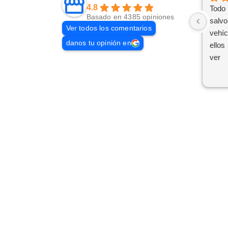
4.8
Todo 
Basado en 4385 opiniones
salvo
Ver todos los comentarios
vehíc
danos tu opinión en
ellos
ver