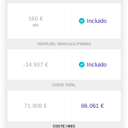
160 €
Incluido
año
VENTA DEL VEHICULO 2ª MANO
-14.937 €
Incluido
COSTE TOTAL
71.808 €
66.061 €
COSTE / MES