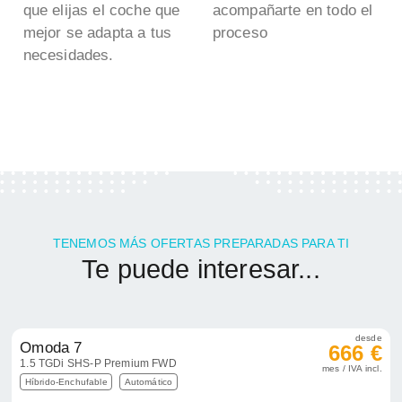
que elijas el coche que
acompañarte en todo el
mejor se adapta a tus
proceso
necesidades.
TENEMOS MÁS OFERTAS PREPARADAS PARA TI
Te puede interesar...
desde
Omoda 7
666 €
1.5 TGDi SHS-P Premium FWD
mes / IVA incl.
Híbrido-Enchufable
Automático