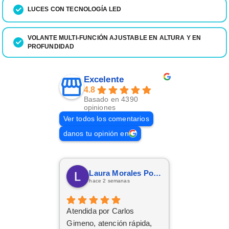
LUCES CON TECNOLOGÍA LED
VOLANTE MULTI-FUNCIÓN AJUSTABLE EN ALTURA Y EN
PROFUNDIDAD
Excelente
4.8
Basado en 4390
opiniones
Ver todos los comentarios
danos tu opinión en
Laura Morales Porras
hace 2 semanas
Atendida por Carlos
Gimeno, atención rápida,