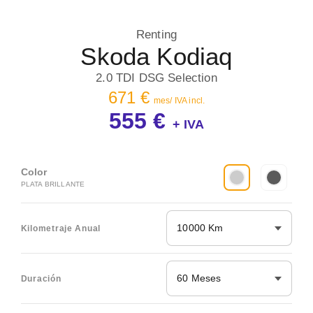
Renting
Skoda Kodiaq
2.0 TDI DSG Selection
671 €
mes/ IVA incl.
555 €
+ IVA
Color
PLATA BRILLANTE
10000 Km
Kilometraje Anual
60 Meses
Duración