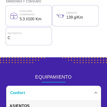
EMISIONES Y CONSUMO
CONSUMO
EMISIÓN
COMBINADO
139 g/Km
5.3 l/100 Km
DISTINTIVO
C
EQUIPAMIENTO
Confort
ASIENTOS