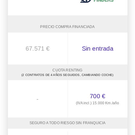
PRECIO COMPRA FINANCIADA
67.571 €
Sin entrada
CUOTA RENTING
(2 CONTRATOS DE 4 AÑOS SEGUIDOS, CAMBIANDO COCHE)
700 €
-
(IVA incl.) 15.000 Km./año
SEGURO A TODO RIESGO SIN FRANQUICIA