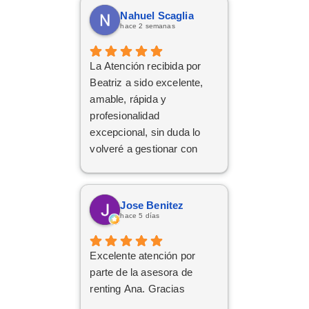
Nahuel Scaglia
hace 2 semanas
La Atención recibida por
Beatriz a sido excelente,
amable, rápida y
profesionalidad
excepcional, sin duda lo
volveré a gestionar con
ellos las próximas
contrataciones.
Jose Benitez
hace 5 días
Excelente atención por
parte de la asesora de
renting Ana. Gracias