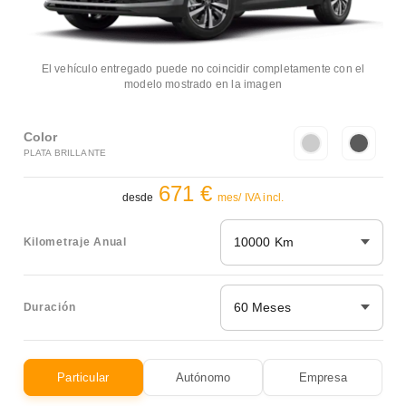
El vehículo entregado puede no coincidir completamente con el
modelo mostrado en la imagen
Color
PLATA BRILLANTE
671 €
desde
mes/ IVA incl.
10000 Km
Kilometraje Anual
60 Meses
Duración
Particular
Autónomo
Empresa