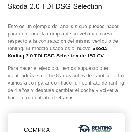
Skoda 2.0 TDI DSG Selection
Este es un ejemplo del análisis que puedes hacer
para comparar la compra de un vehículo nuevo
respecto a la contratación del mismo vehículo de
renting. El modelo usado es el nuevo
Skoda
Kodiaq 2.0 TDI DSG Selection de 150 CV.
Para hacer el ejercicio, hemos supuesto que
mantendrás el coche 8 años antes de cambiarlo. Lo
vamos a comparar con hacer un contrato de renting
de 4 años y después cambiar el coche y volver a
hacer otro contrato de 4 años.
COMPRA