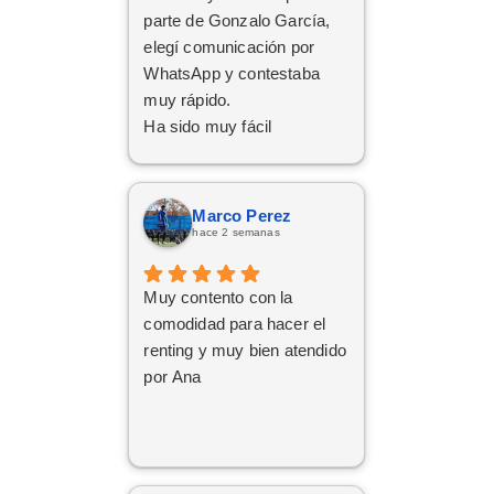
Da gusto comunicarse con
parte de Gonzalo García,
personas asi.
elegí comunicación por
WhatsApp y contestaba
muy rápido.
Ha sido muy fácil
Marco Perez
hace 2 semanas
Muy contento con la
comodidad para hacer el
renting y muy bien atendido
por Ana