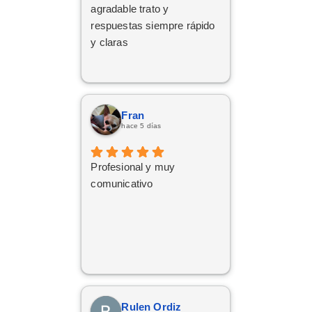
agradable trato y
respuestas siempre rápido
y claras
Fran
hace 5 días
Profesional y muy
comunicativo
Rulen Ordiz