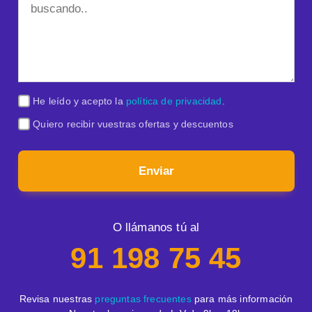
He leído y acepto la
política de privacidad
.
Quiero recibir vuestras ofertas y descuentos
Enviar
O llámanos tú al
91 198 75 45
Revisa nuestras
preguntas frecuentes
para más información