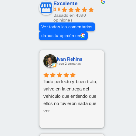
Excelente
4.8
Basado en 4390
opiniones
Ver todos los comentarios
danos tu opinión en
Ivan Rehins
hace 2 semanas
Todo perfecto y buen trato,
salvo en la entrega del
vehículo que entiendo que
ellos no tuvieron nada que
ver