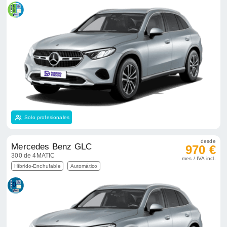
Solo profesionales
desde
Mercedes Benz GLC
970 €
300 de 4MATIC
mes / IVA incl.
Híbrido-Enchufable
Automático