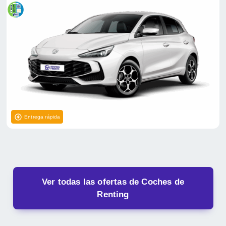
Entrega rápida
Ver todas las ofertas de Coches de
Renting