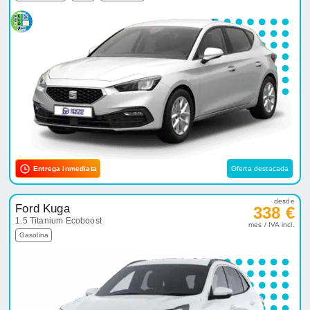
Entrega inmediata
Oferta destacada
desde
Ford Kuga
338 €
1.5 Titanium Ecoboost
mes / IVA incl.
Gasolina