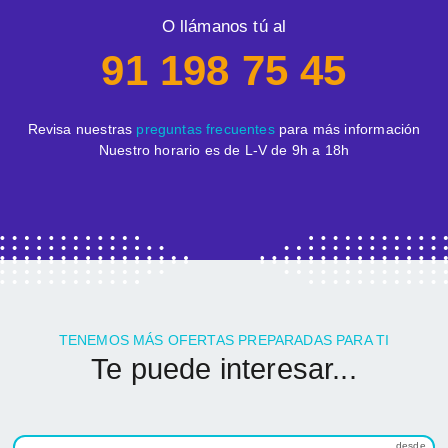
O llámanos tú al
91 198 75 45
Revisa nuestras
preguntas frecuentes
para más información
Nuestro horario es de L-V de 9h a 18h
TENEMOS MÁS OFERTAS PREPARADAS PARA TI
Te puede interesar...
desde