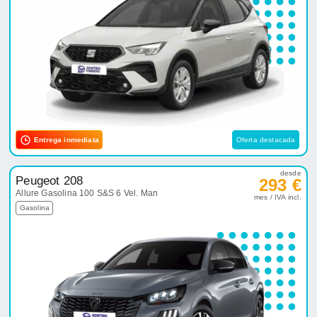
Entrega inmediata
Oferta destacada
desde
Peugeot 208
293 €
Allure Gasolina 100 S&S 6 Vel. Man
mes / IVA incl.
Gasolina