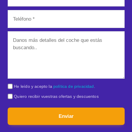
He leído y acepto la
política de privacidad
.
Quiero recibir vuestras ofertas y descuentos
Enviar