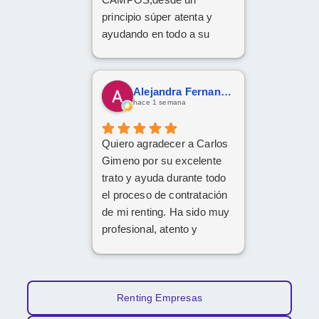
principio súper atenta y
ayudando en todo a su
disposición,muy
recomendable,grandes
profesionales
Alejandra Fernandez
hace 1 semana
Quiero agradecer a Carlos
Gimeno por su excelente
trato y ayuda durante todo
el proceso de contratación
de mi renting. Ha sido muy
profesional, atento y
eficiente. ¡Muchas gracias
por todo!
Renting Empresas