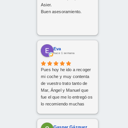
Asier.
Buen asesoramiento.
Eva
hace 1 semana
Pues hoy he ido a recoger
mi coche y muy contenta
de vuestro trato tanto de
Mar, Ángel y Manuel que
fue el que me lo entregó os
lo recomiendo muchas
Gracias
Gaspar Gázquez Galera