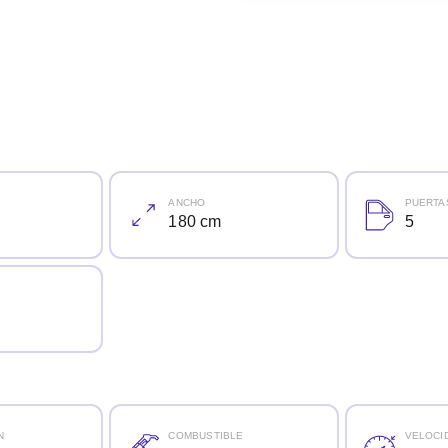
ANCHO
PUERTA
180 cm
5
N
COMBUSTIBLE
VELOCI