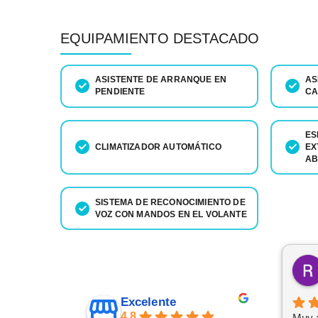
EQUIPAMIENTO DESTACADO
ASISTENTE DE ARRANQUE EN
AS
PENDIENTE
CA
ES
CLIMATIZADOR AUTOMÁTICO
EX
AB
SISTEMA DE RECONOCIMIENTO DE
VOZ CON MANDOS EN EL VOLANTE
Excelente
4.8
Muy a