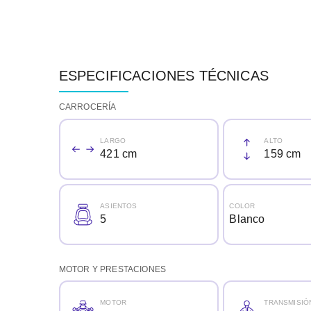
ESPECIFICACIONES TÉCNICAS
CARROCERÍA
LARGO
ALTO
421 cm
159 cm
ASIENTOS
COLOR
5
Blanco
MOTOR Y PRESTACIONES
MOTOR
TRANSMISIÓ