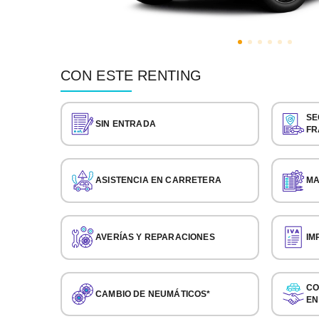
CON ESTE RENTING
SE
SIN ENTRADA
FR
ASISTENCIA EN CARRETERA
MA
AVERÍAS Y REPARACIONES
IM
CO
CAMBIO DE NEUMÁTICOS*
EN