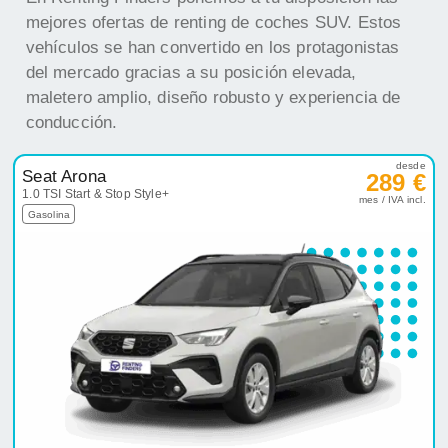
mejores ofertas de renting de coches SUV. Estos
vehículos se han convertido en los protagonistas
del mercado gracias a su posición elevada,
maletero amplio, diseño robusto y experiencia de
conducción.
desde
Seat Arona
289 €
1.0 TSI Start & Stop Style+
mes / IVA incl.
Gasolina