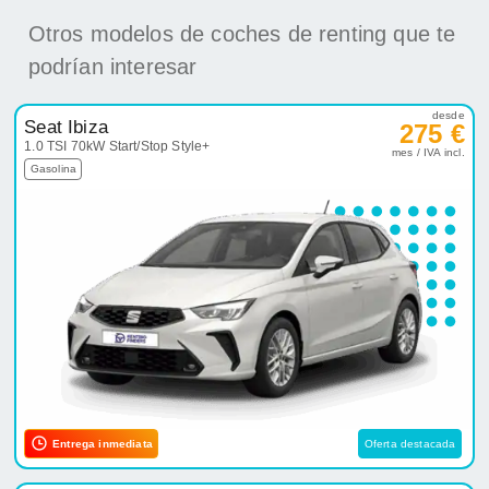
Otros modelos de coches de renting que te
podrían interesar
desde
Seat Ibiza
275 €
1.0 TSI 70kW Start/Stop Style+
mes / IVA incl.
Gasolina
Entrega inmediata
Oferta destacada