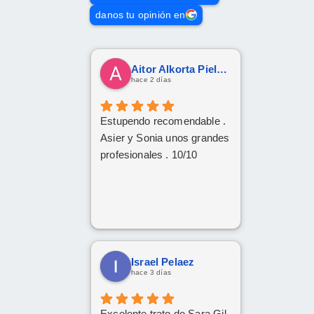
danos tu opinión en
Aitor Alkorta Pielago
hace 2 días
Estupendo recomendable .
Asier y Sonia unos grandes
profesionales . 10/10
Israel Pelaez
hace 3 días
Excelente trato de Sara Gil,