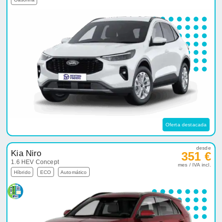
Oferta destacada
desde
Kia Niro
351 €
1.6 HEV Concept
mes / IVA incl.
Híbrido
ECO
Automático