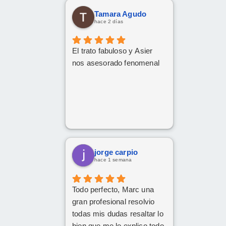
Tamara Agudo
hace 2 días
El trato fabuloso y Asier
nos asesorado fenomenal
jorge carpio
hace 1 semana
Todo perfecto, Marc una
gran profesional resolvio
todas mis dudas resaltar lo
bien que me lo explico todo