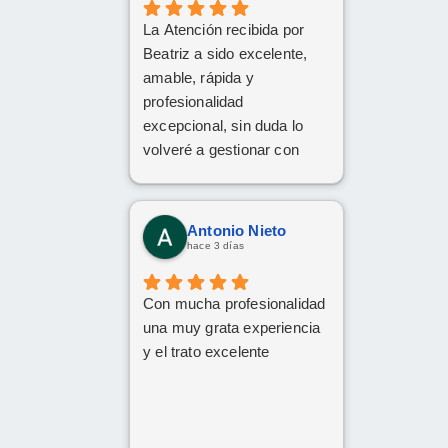
La Atención recibida por
Beatriz a sido excelente,
amable, rápida y
profesionalidad
excepcional, sin duda lo
volveré a gestionar con
ellos las próximas
contrataciones.
Antonio Nieto
hace 3 días
Con mucha profesionalidad
una muy grata experiencia
y el trato excelente