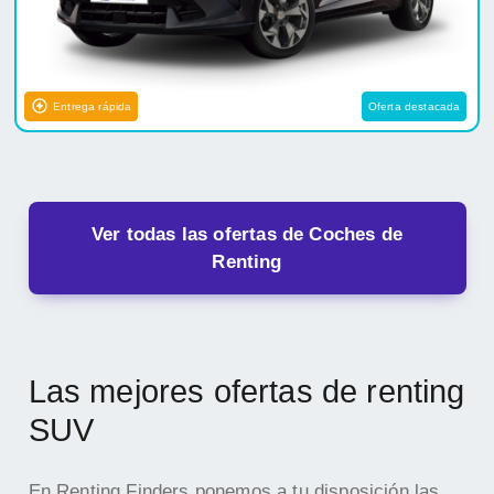
Entrega rápida
Oferta destacada
Ver todas las ofertas de Coches de
Renting
Las mejores ofertas de renting
SUV
En Renting Finders ponemos a tu disposición las