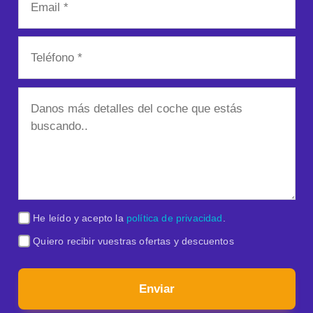
He leído y acepto la
política de privacidad
.
Quiero recibir vuestras ofertas y descuentos
Enviar