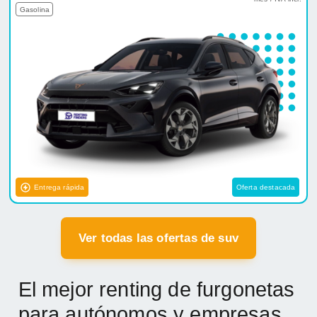
Gasolina
Entrega rápida
Oferta destacada
Ver todas las ofertas de suv
El mejor renting de furgonetas
para autónomos y empresas