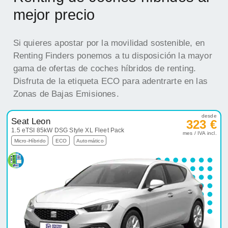
mejor precio
Si quieres apostar por la movilidad sostenible, en
Renting Finders ponemos a tu disposición la mayor
gama de ofertas de coches híbridos de renting.
Disfruta de la etiqueta ECO para adentrarte en las
Zonas de Bajas Emisiones.
desde
Seat Leon
323 €
1.5 eTSI 85kW DSG Style XL Fleet Pack
mes / IVA incl.
Micro-Híbrido
ECO
Automático