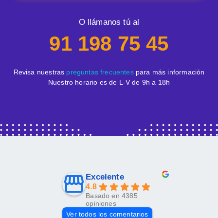
O llámanos tú al
91 198 75 45
Revisa nuestras
preguntas frecuentes
para más información
Nuestro horario es de L-V de 9h a 18h
Excelente
4.8
Basado en 4385
opiniones
Ver todos los comentarios