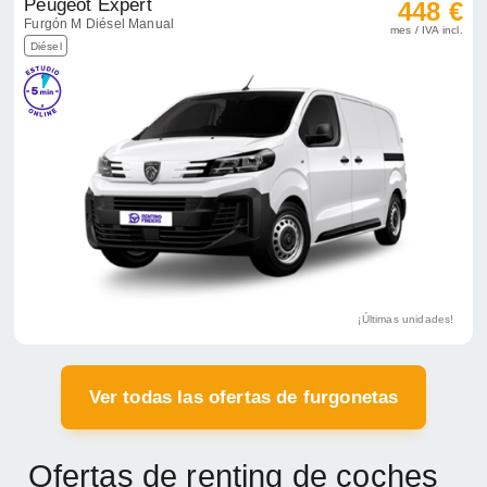
Peugeot Expert
448 €
Furgón M Diésel Manual
mes / IVA incl.
Diésel
¡Últimas unidades!
Ver todas las ofertas de furgonetas
Ofertas de renting de coches