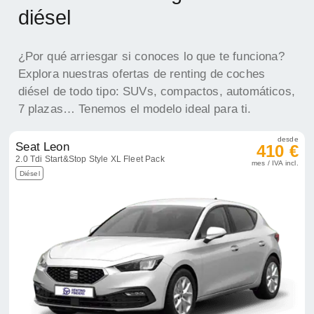
diésel
¿Por qué arriesgar si conoces lo que te funciona?
Explora nuestras ofertas de renting de coches
diésel de todo tipo: SUVs, compactos, automáticos,
7 plazas… Tenemos el modelo ideal para ti.
desde
Seat Leon
410 €
2.0 Tdi Start&Stop Style XL Fleet Pack
mes / IVA incl.
Diésel