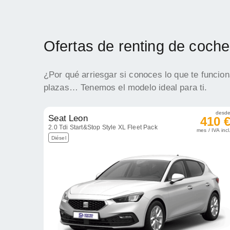
Ofertas de renting de coche
¿Por qué arriesgar si conoces lo que te funcio
plazas… Tenemos el modelo ideal para ti.
desd
Seat Leon
410 
2.0 Tdi Start&Stop Style XL Fleet Pack
mes / IVA incl
Diésel