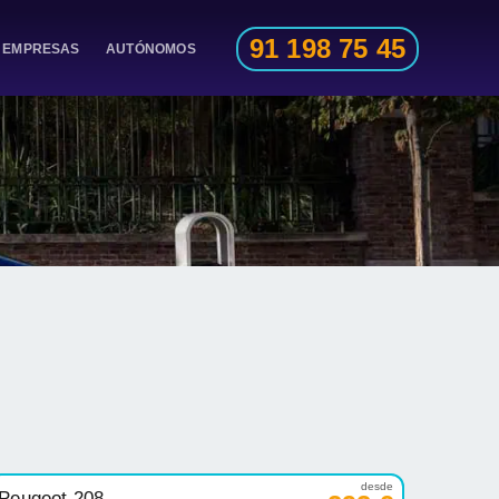
91 198 75 45
EMPRESAS
AUTÓNOMOS
desde
Peugeot 208