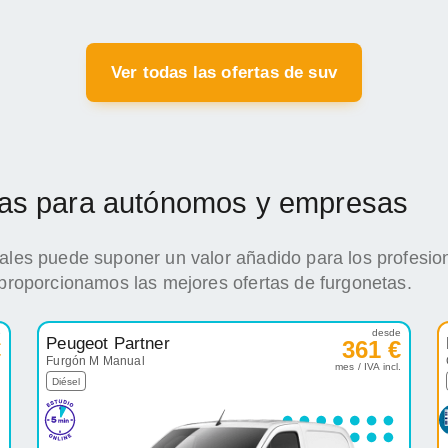
Ver todas las ofertas de suv
etas para autónomos y empresas
iales puede suponer un valor añadido para los profesio
 proporcionamos las mejores ofertas de furgonetas.
e
desde
Peugeot Partner
€
361 €
Furgón M Manual
.
mes / IVA incl.
Diésel