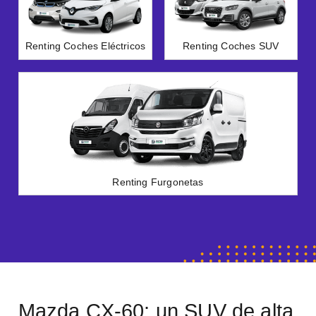
Renting Coches Eléctricos
Renting Coches SUV
Renting Furgonetas
Mazda CX-60: un SUV de alta