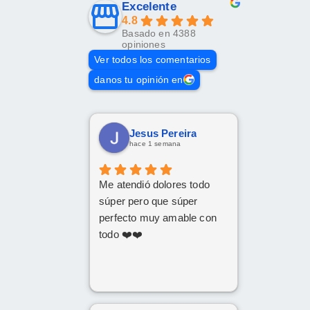
Excelente
4.8
Basado en 4388
opiniones
Ver todos los comentarios
danos tu opinión en
Jesus Pereira
hace 1 semana
Me atendió dolores todo
súper pero que súper
perfecto muy amable con
todo ❤️❤️