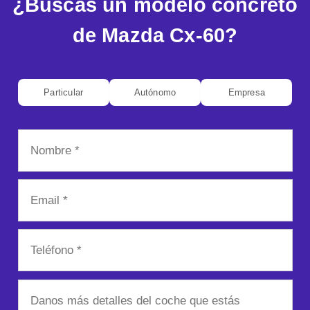
¿Buscas un modelo concreto
de Mazda Cx-60?
Particular
Autónomo
Empresa