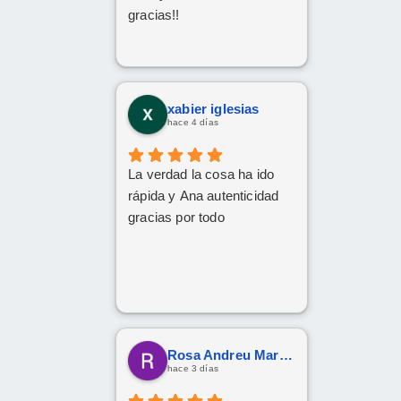
gracias!!
xabier iglesias
hace 4 días
La verdad la cosa ha ido
rápida y Ana autenticidad
gracias por todo
Rosa Andreu Martinez
hace 3 días