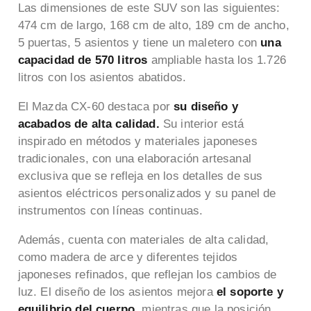
Las dimensiones de este SUV son las siguientes:
474 cm de largo, 168 cm de alto, 189 cm de ancho,
5 puertas, 5 asientos y tiene un maletero con
una
capacidad de 570 litros
ampliable hasta los 1.726
litros con los asientos abatidos.
El Mazda CX-60 destaca por
su diseño y
acabados de alta calidad.
Su interior está
inspirado en métodos y materiales japoneses
tradicionales, con una elaboración artesanal
exclusiva que se refleja en los detalles de sus
asientos eléctricos personalizados y su panel de
instrumentos con líneas continuas.
Además, cuenta con materiales de alta calidad,
como madera de arce y diferentes tejidos
japoneses refinados, que reflejan los cambios de
luz. El diseño de los asientos mejora
el soporte y
equilibrio del cuerpo,
mientras que la posición