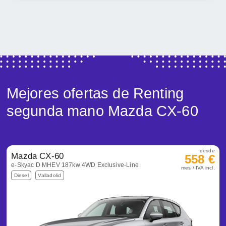
Mejores ofertas de Renting
segunda mano Mazda CX-60
desde
Mazda CX-60
558 €
e-Skyac D MHEV 187kw 4WD Exclusive-Line
mes / IVA incl.
Diesel
Valladolid