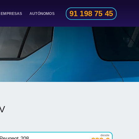
91 198 75 45
EMPRESAS
AUTÓNOMOS
 V
desde
Peugeot 208