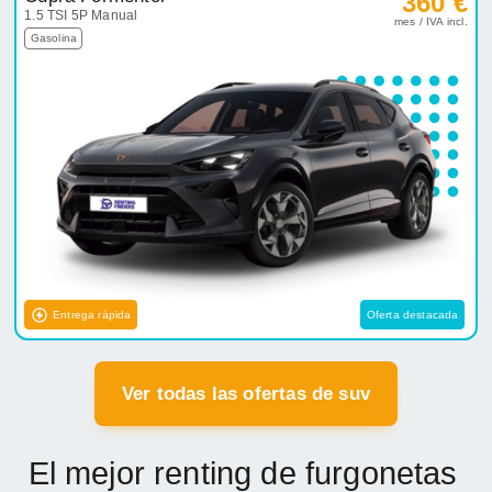
Entrega rápida
Oferta destacada
Ver todas las ofertas de suv
El mejor renting de furgonetas
para autónomos y empresas
El renting de furgonetas o vehículos comerciales
puede suponer un valor añadido para los
profesionales que requieren de un vehículo para su
actividad profesional. En Renting Finders te