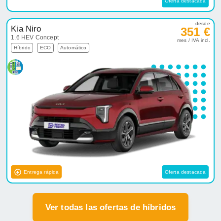
Entrega rápida
Oferta destacada
Ver todas las ofertas de híbridos
¿Buscas un modelo concreto