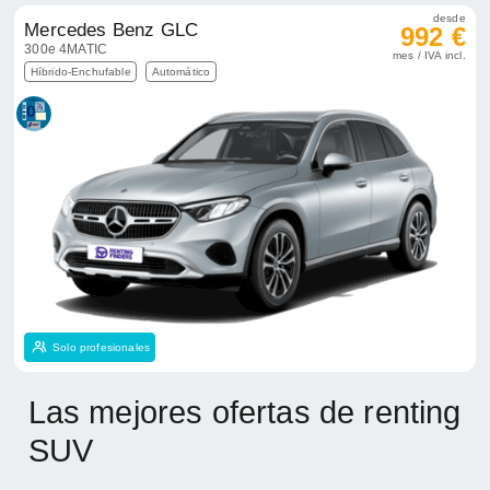
Solo profesionales
Las mejores ofertas de renting
SUV
En Renting Finders ponemos a tu disposición las
mejores ofertas de renting de coches SUV. Estos
vehículos se han convertido en los protagonistas
del mercado gracias a su posición elevada,
maletero amplio, diseño robusto y experiencia de
conducción.