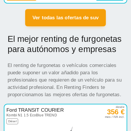
Ver todas las ofertas de suv
El mejor renting de furgonetas
para autónomos y empresas
El renting de furgonetas o vehículos comerciales
puede suponer un valor añadido para los
profesionales que requieren de un vehículo para su
actividad profesional. En Renting Finders te
proporcionamos las mejores ofertas de furgonetas.
desde
Ford TRANSIT COURIER
356 €
Kombi N1 1.5 EcoBlue TREND
mes / IVA incl.
Diésel