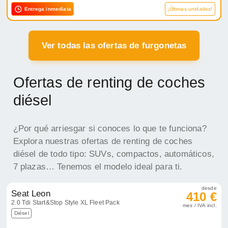
Entrega inmediata
¡Últimas unidades!
Ver todas las ofertas de furgonetas
Ofertas de renting de coches
diésel
¿Por qué arriesgar si conoces lo que te funciona?
Explora nuestras ofertas de renting de coches
diésel de todo tipo: SUVs, compactos, automáticos,
7 plazas… Tenemos el modelo ideal para ti.
desde
Seat Leon
410 €
2.0 Tdi Start&Stop Style XL Fleet Pack
mes / IVA incl.
Diésel