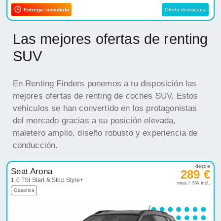
Entrega inmediata
Oferta destacada
Las mejores ofertas de renting
SUV
En Renting Finders ponemos a tu disposición las
mejores ofertas de renting de coches SUV. Estos
vehículos se han convertido en los protagonistas
del mercado gracias a su posición elevada,
maletero amplio, diseño robusto y experiencia de
conducción.
desde
Seat Arona
289 €
1.0 TSI Start & Stop Style+
mes / IVA incl.
Gasolina