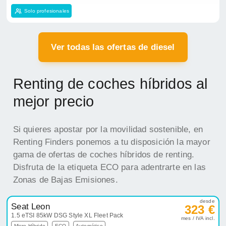
Solo profesionales
Ver todas las ofertas de diesel
Renting de coches híbridos al
mejor precio
Si quieres apostar por la movilidad sostenible, en
Renting Finders ponemos a tu disposición la mayor
gama de ofertas de coches híbridos de renting.
Disfruta de la etiqueta ECO para adentrarte en las
Zonas de Bajas Emisiones.
desde
Seat Leon
323 €
1.5 eTSI 85kW DSG Style XL Fleet Pack
mes / IVA incl.
Micro-Híbrido
ECO
Automático