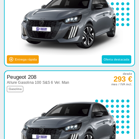
Entrega rápida
Oferta destacada
desde
Peugeot 208
293 €
Allure Gasolina 100 S&S 6 Vel. Man
mes / IVA incl.
Gasolina