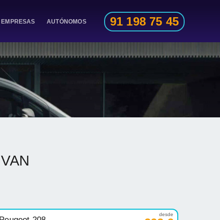
91 198 75 45
EMPRESAS
AUTÓNOMOS
O VAN
desde
Peugeot 208