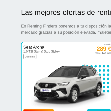
Las mejores ofertas de ren
En Renting Finders ponemos a tu disposición la
mercado gracias a su posición elevada, maleter
desd
Seat Arona
289 
1.0 TSI Start & Stop Style+
mes / IVA incl
Gasolina