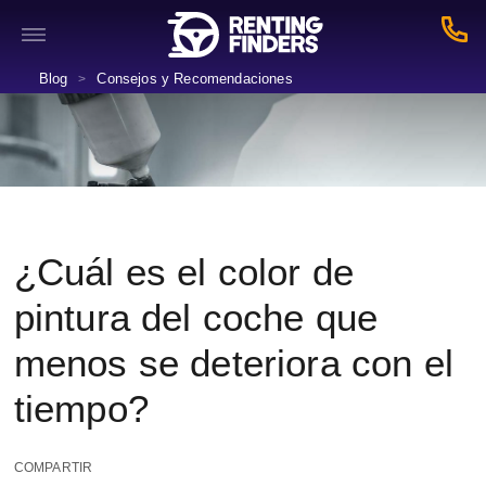
Blog
Consejos y Recomendaciones
>
¿Cuál es el color de
pintura del coche que
menos se deteriora con el
tiempo?
COMPARTIR