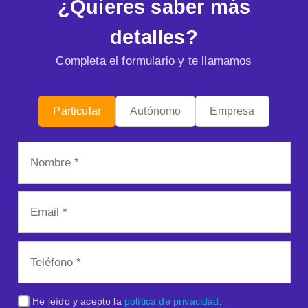
¿Quieres saber más
detalles?
Completa el formulario y te llamamos
Particular
Autónomo
Empresa
He leído y acepto la
política de privacidad
.