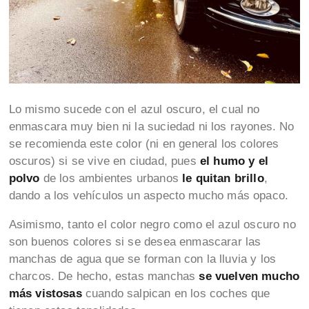
Lo mismo sucede con el azul oscuro, el cual no
enmascara muy bien ni la suciedad ni los rayones. No
se recomienda este color (ni en general los colores
oscuros) si se vive en ciudad, pues
el humo y el
polvo
de los ambientes urbanos
le quitan brillo
,
dando a los vehículos un aspecto mucho más opaco.
Asimismo, tanto el color negro como el azul oscuro no
son buenos colores si se desea enmascarar las
manchas de agua que se forman con la lluvia y los
charcos. De hecho, estas manchas
se vuelven mucho
más vistosas
cuando salpican en los coches que