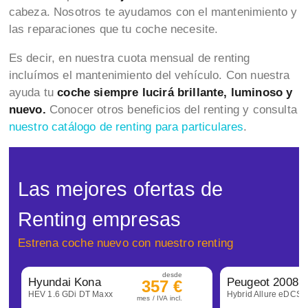
cabeza. Nosotros te ayudamos con el mantenimiento y
las reparaciones que tu coche necesite.
Es decir, en nuestra cuota mensual de renting
incluímos el mantenimiento del vehículo. Con nuestra
ayuda tu
coche siempre lucirá brillante, luminoso y
nuevo.
Conocer otros beneficios del renting y consulta
nuestro catálogo de renting para particulares
.
Las mejores ofertas de
Renting empresas
Estrena coche nuevo con nuestro renting
desde
Hyundai Kona
Peugeot 2008
357 €
HEV 1.6 GDi DT Maxx
Hybrid Allure eDCS6
mes / IVA incl.