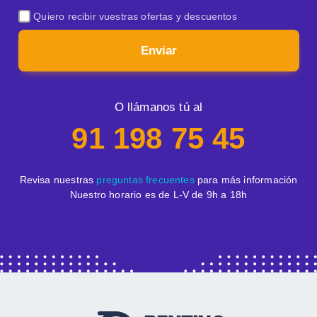
Quiero recibir vuestras ofertas y descuentos
Enviar
O llámanos tú al
91 198 75 45
Revisa nuestras
preguntas frecuentes
para más información
Nuestro horario es de L-V de 9h a 18h