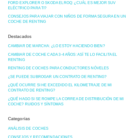
FORD EXPLORER O SKODA ELROQ: ¿CUÁL ES MEJOR SUV
ELÉCTRICO PARA TI?
CONSEJOS PARA VIAJAR CON NIÑOS DE FORMA SEGURA EN UN
COCHE DE RENTING
Destacados
CAMBIAR DE MARCHA: ¿LO ESTOY HACIENDO BIEN?
CAMBIAR DE COCHE CADA 3-4 AÑOS: ASÍ TE LO FACILITA EL
RENTING
RENTING DE COCHES PARA CONDUCTORES NÓVELES
¿SE PUEDE SUBROGAR UN CONTRATO DE RENTING?
¿QUÉ OCURRE SI HE EXCEDIDO EL KILOMETRAJE DE MI
CONTRATO DE RENTING?
¿QUÉ HAGO SI SE ROMPE LA CORREA DE DISTRIBUCIÓN DE MI
COCHE? RUIDOS Y SÍNTOMAS
Categorías
ANÁLISIS DE COCHES
CONSEJOS Y RECOMENDACIONES