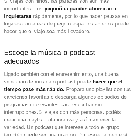
Si viajas con niños, las paradas son aún más
importantes. Los
pequeños pueden aburrirse o
inquietarse
rápidamente, por lo que hacer pausas en
lugares con áreas de juego o espacios abiertos puede
hacer que el viaje sea más llevadero.
Escoge la música o podcast
adecuados
Ligado también con el entretenimiento, una buena
selección de música o podcast puede
hacer que el
tiempo pase más rápido.
Prepara una playlist con tus
canciones favoritas o descarga algunos episodios de
programas interesantes para escuchar sin
interrupciones.Si viajas con más personas, podéis
crear una playlist colaborativa y así mantener la
variedad. Un podcast que interese a todo el grupo
también puede ser una gran opción, especialmente si