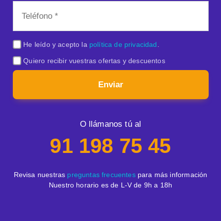
He leído y acepto la
política de privacidad
.
Quiero recibir vuestras ofertas y descuentos
Enviar
O llámanos tú al
91 198 75 45
Revisa nuestras
preguntas frecuentes
para más información
Nuestro horario es de L-V de 9h a 18h