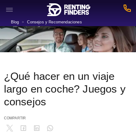
Blog
Consejos y Recomendaciones
>
¿Qué hacer en un viaje
largo en coche​? Juegos y
consejos
COMPARTIR