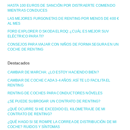
HASTA 100 EUROS DE SANCIÓN POR DISTRAERTE COMIENDO
MIENTRAS CONDUCES
LAS MEJORES FURGONETAS DE RENTING POR MENOS DE 400 €
AL MES
FORD EXPLORER O SKODA ELROQ: ¿CUÁL ES MEJOR SUV
ELÉCTRICO PARA TI?
CONSEJOS PARA VIAJAR CON NIÑOS DE FORMA SEGURA EN UN
COCHE DE RENTING
Destacados
CAMBIAR DE MARCHA: ¿LO ESTOY HACIENDO BIEN?
CAMBIAR DE COCHE CADA 3-4 AÑOS: ASÍ TE LO FACILITA EL
RENTING
RENTING DE COCHES PARA CONDUCTORES NÓVELES
¿SE PUEDE SUBROGAR UN CONTRATO DE RENTING?
¿QUÉ OCURRE SI HE EXCEDIDO EL KILOMETRAJE DE MI
CONTRATO DE RENTING?
¿QUÉ HAGO SI SE ROMPE LA CORREA DE DISTRIBUCIÓN DE MI
COCHE? RUIDOS Y SÍNTOMAS