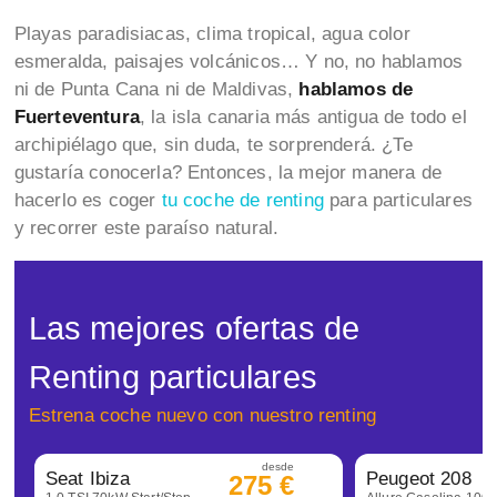
Playas paradisiacas, clima tropical, agua color
esmeralda, paisajes volcánicos… Y no, no hablamos
ni de Punta Cana ni de Maldivas,
hablamos de
Fuerteventura
, la isla canaria más antigua de todo el
archipiélago que, sin duda, te sorprenderá. ¿Te
gustaría conocerla? Entonces, la mejor manera de
hacerlo es coger
tu coche de renting
para particulares
y recorrer este paraíso natural.
Las mejores ofertas de
Renting particulares
Estrena coche nuevo con nuestro renting
desde
Seat Ibiza
Peugeot 208
275 €