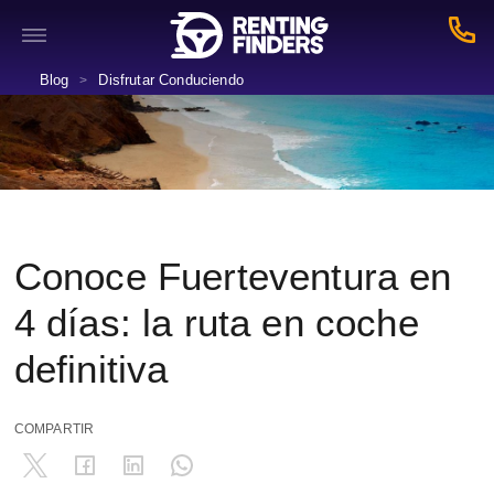
Blog
Disfrutar Conduciendo
>
Conoce Fuerteventura en
4 días: la ruta en coche
definitiva
COMPARTIR