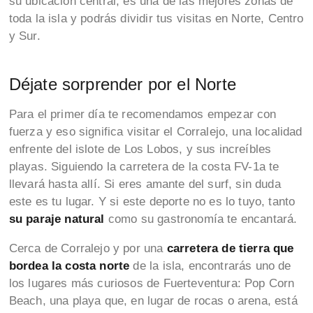
su ubicación central, es una de las mejores zonas de
toda la isla y podrás dividir tus visitas en Norte, Centro
y Sur.
Déjate sorprender por el Norte
Para el primer día te recomendamos empezar con
fuerza y eso significa visitar el Corralejo, una localidad
enfrente del islote de Los Lobos, y sus increíbles
playas. Siguiendo la carretera de la costa FV-1a te
llevará hasta allí. Si eres amante del surf, sin duda
este es tu lugar. Y si este deporte no es lo tuyo, tanto
su paraje natural
como su gastronomía te encantará.
Cerca de Corralejo y por una
carretera de tierra que
bordea la costa norte
de la isla, encontrarás uno de
los lugares más curiosos de Fuerteventura: Pop Corn
Beach, una playa que, en lugar de rocas o arena, está