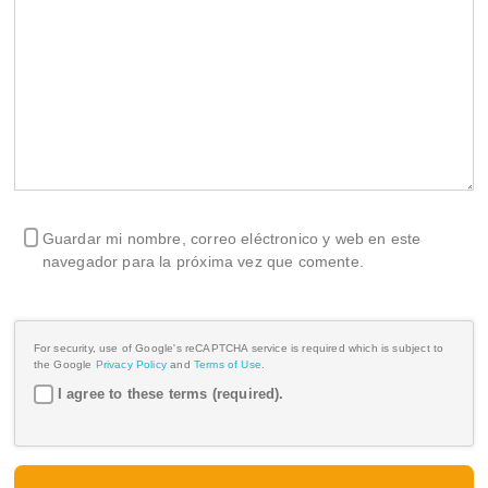
Guardar mi nombre, correo eléctronico y web en este
navegador para la próxima vez que comente.
For security, use of Google's reCAPTCHA service is required which is subject to
the Google
Privacy Policy
and
Terms of Use
.
I agree to these terms (required).