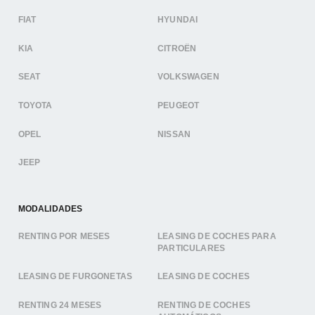
FIAT
HYUNDAI
KIA
CITROËN
SEAT
VOLKSWAGEN
TOYOTA
PEUGEOT
OPEL
NISSAN
JEEP
MODALIDADES
RENTING POR MESES
LEASING DE COCHES PARA
PARTICULARES
LEASING DE FURGONETAS
LEASING DE COCHES
RENTING 24 MESES
RENTING DE COCHES