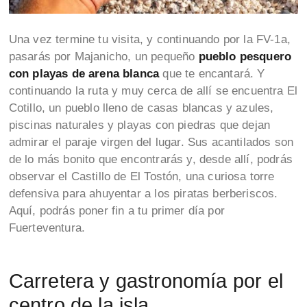
Una vez termine tu visita, y continuando por la FV-1a,
pasarás por Majanicho, un pequeño
pueblo pesquero
con playas de arena blanca
que te encantará. Y
continuando la ruta y muy cerca de allí se encuentra El
Cotillo, un pueblo lleno de casas blancas y azules,
piscinas naturales y playas con piedras que dejan
admirar el paraje virgen del lugar. Sus acantilados son
de lo más bonito que encontrarás y, desde allí, podrás
observar el Castillo de El Tostón, una curiosa torre
defensiva para ahuyentar a los piratas berberiscos.
Aquí, podrás poner fin a tu primer día por
Fuerteventura.
Carretera y gastronomía por el
centro de la isla