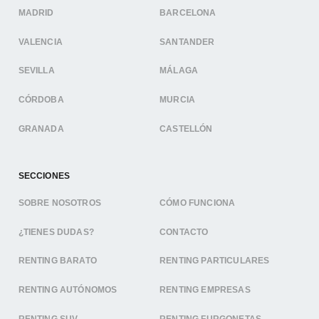
MADRID
BARCELONA
VALENCIA
SANTANDER
SEVILLA
MÁLAGA
CÓRDOBA
MURCIA
GRANADA
CASTELLÓN
SECCIONES
SOBRE NOSOTROS
CÓMO FUNCIONA
¿TIENES DUDAS?
CONTACTO
RENTING BARATO
RENTING PARTICULARES
RENTING AUTÓNOMOS
RENTING EMPRESAS
RENTING SUV
RENTING FURGONETAS