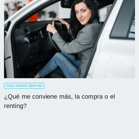
TODO SOBRE RENTING
¿Qué me conviene más, la compra o el
renting?