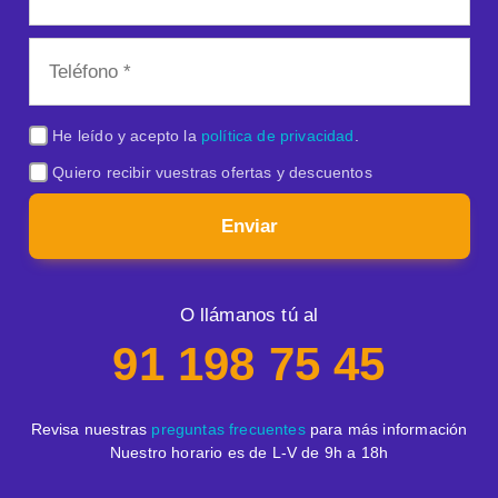
He leído y acepto la
política de privacidad
.
Quiero recibir vuestras ofertas y descuentos
Enviar
O llámanos tú al
91 198 75 45
Revisa nuestras
preguntas frecuentes
para más información
Nuestro horario es de L-V de 9h a 18h