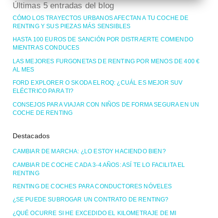
Últimas 5 entradas del blog
CÓMO LOS TRAYECTOS URBANOS AFECTAN A TU COCHE DE
RENTING Y SUS PIEZAS MÁS SENSIBLES
HASTA 100 EUROS DE SANCIÓN POR DISTRAERTE COMIENDO
MIENTRAS CONDUCES
LAS MEJORES FURGONETAS DE RENTING POR MENOS DE 400 €
AL MES
FORD EXPLORER O SKODA ELROQ: ¿CUÁL ES MEJOR SUV
ELÉCTRICO PARA TI?
CONSEJOS PARA VIAJAR CON NIÑOS DE FORMA SEGURA EN UN
COCHE DE RENTING
Destacados
CAMBIAR DE MARCHA: ¿LO ESTOY HACIENDO BIEN?
CAMBIAR DE COCHE CADA 3-4 AÑOS: ASÍ TE LO FACILITA EL
RENTING
RENTING DE COCHES PARA CONDUCTORES NÓVELES
¿SE PUEDE SUBROGAR UN CONTRATO DE RENTING?
¿QUÉ OCURRE SI HE EXCEDIDO EL KILOMETRAJE DE MI