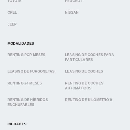
TOYOTA
PEUGEOT
OPEL
NISSAN
JEEP
MODALIDADES
RENTING POR MESES
LEASING DE COCHES PARA
PARTICULARES
LEASING DE FURGONETAS
LEASING DE COCHES
RENTING 24 MESES
RENTING DE COCHES
AUTOMÁTICOS
RENTING DE HÍBRIDOS
RENTING DE KILÓMETRO 0
ENCHUFABLES
CIUDADES