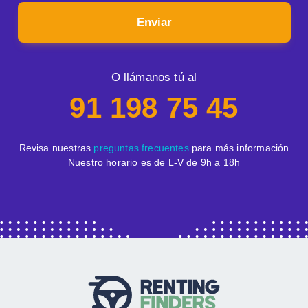
Enviar
O llámanos tú al
91 198 75 45
Revisa nuestras
preguntas frecuentes
para más información
Nuestro horario es de L-V de 9h a 18h