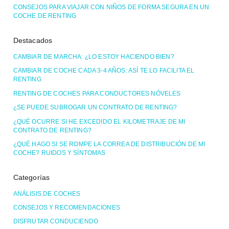
CONSEJOS PARA VIAJAR CON NIÑOS DE FORMA SEGURA EN UN
COCHE DE RENTING
Destacados
CAMBIAR DE MARCHA: ¿LO ESTOY HACIENDO BIEN?
CAMBIAR DE COCHE CADA 3-4 AÑOS: ASÍ TE LO FACILITA EL
RENTING
RENTING DE COCHES PARA CONDUCTORES NÓVELES
¿SE PUEDE SUBROGAR UN CONTRATO DE RENTING?
¿QUÉ OCURRE SI HE EXCEDIDO EL KILOMETRAJE DE MI
CONTRATO DE RENTING?
¿QUÉ HAGO SI SE ROMPE LA CORREA DE DISTRIBUCIÓN DE MI
COCHE? RUIDOS Y SÍNTOMAS
Categorías
ANÁLISIS DE COCHES
CONSEJOS Y RECOMENDACIONES
DISFRUTAR CONDUCIENDO