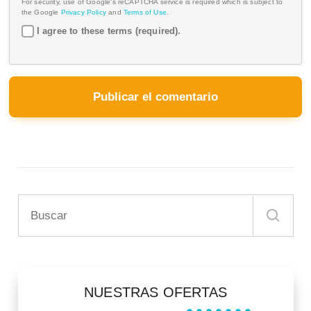
For security, use of Google's reCAPTCHA service is required which is subject to
the Google
Privacy Policy
and
Terms of Use
.
I agree to these terms (required).
NUESTRAS OFERTAS