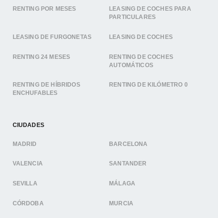
RENTING POR MESES
LEASING DE COCHES PARA
PARTICULARES
LEASING DE FURGONETAS
LEASING DE COCHES
RENTING 24 MESES
RENTING DE COCHES
AUTOMÁTICOS
RENTING DE HÍBRIDOS
RENTING DE KILÓMETRO 0
ENCHUFABLES
CIUDADES
MADRID
BARCELONA
VALENCIA
SANTANDER
SEVILLA
MÁLAGA
CÓRDOBA
MURCIA