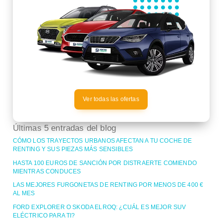
Ver todas las ofertas
Últimas 5 entradas del blog
CÓMO LOS TRAYECTOS URBANOS AFECTAN A TU COCHE DE
RENTING Y SUS PIEZAS MÁS SENSIBLES
HASTA 100 EUROS DE SANCIÓN POR DISTRAERTE COMIENDO
MIENTRAS CONDUCES
LAS MEJORES FURGONETAS DE RENTING POR MENOS DE 400 €
AL MES
FORD EXPLORER O SKODA ELROQ: ¿CUÁL ES MEJOR SUV
ELÉCTRICO PARA TI?