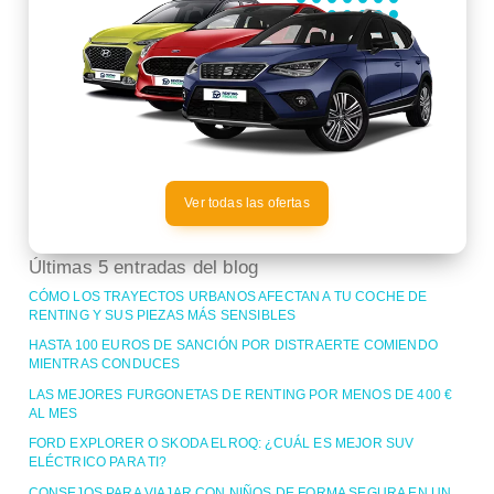
Ver todas las ofertas
Últimas 5 entradas del blog
CÓMO LOS TRAYECTOS URBANOS AFECTAN A TU COCHE DE
RENTING Y SUS PIEZAS MÁS SENSIBLES
HASTA 100 EUROS DE SANCIÓN POR DISTRAERTE COMIENDO
MIENTRAS CONDUCES
LAS MEJORES FURGONETAS DE RENTING POR MENOS DE 400 €
AL MES
FORD EXPLORER O SKODA ELROQ: ¿CUÁL ES MEJOR SUV
ELÉCTRICO PARA TI?
CONSEJOS PARA VIAJAR CON NIÑOS DE FORMA SEGURA EN UN