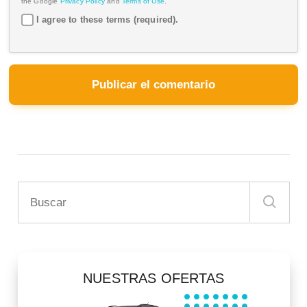
the Google
Privacy Policy
and
Terms of Use
.
I agree to these terms (required).
NUESTRAS OFERTAS