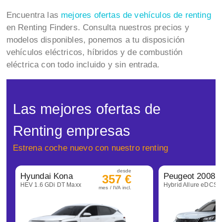
Encuentra las
mejores ofertas de vehículos de renting
en Renting Finders. Consulta nuestros precios y
modelos disponibles, ponemos a tu disposición
vehículos eléctricos, híbridos y de combustión
eléctrica con todo incluido y sin entrada.
Las mejores ofertas de
Renting empresas
Estrena coche nuevo con nuestro renting
desde
Hyundai Kona
Peugeot 2008
357 €
HEV 1.6 GDi DT Maxx
Hybrid Allure eDCS6
mes / IVA incl.