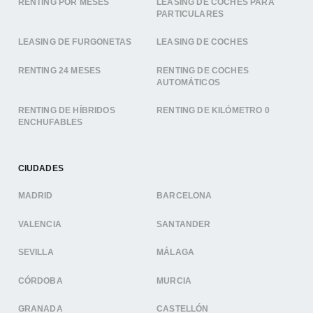
RENTING POR MESES
LEASING DE COCHES PARA
PARTICULARES
LEASING DE FURGONETAS
LEASING DE COCHES
RENTING 24 MESES
RENTING DE COCHES
AUTOMÁTICOS
RENTING DE HÍBRIDOS
RENTING DE KILÓMETRO 0
ENCHUFABLES
CIUDADES
MADRID
BARCELONA
VALENCIA
SANTANDER
SEVILLA
MÁLAGA
CÓRDOBA
MURCIA
GRANADA
CASTELLÓN