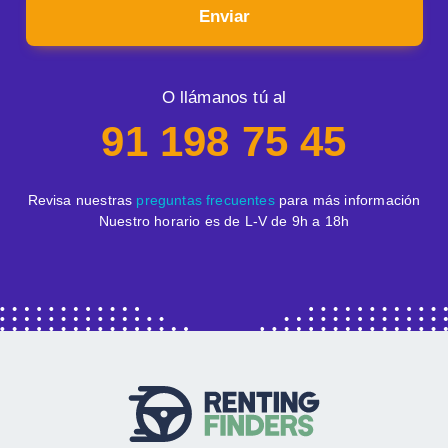
Enviar
O llámanos tú al
91 198 75 45
Revisa nuestras
preguntas frecuentes
para más información
Nuestro horario es de L-V de 9h a 18h