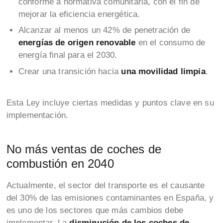
conforme a normativa comunitaria, con el fin de
mejorar la eficiencia energética.
Alcanzar al menos un 42% de penetración de
energías de origen renovable
en el consumo de
energía final para el 2030.
Crear una transición hacia
una movilidad limpia
.
Esta Ley incluye ciertas medidas y puntos clave en su
implementación.
No más ventas de coches de
combustión en 2040
Actualmente, el sector del transporte es el causante
del 30% de las emisiones contaminantes en España, y
es uno de los sectores que más cambios debe
implementar. La
disminución de los coches de