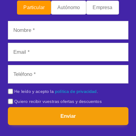
Particular
Autónomo
Empresa
He leído y acepto la
política de privacidad
.
Quiero recibir vuestras ofertas y descuentos
Enviar