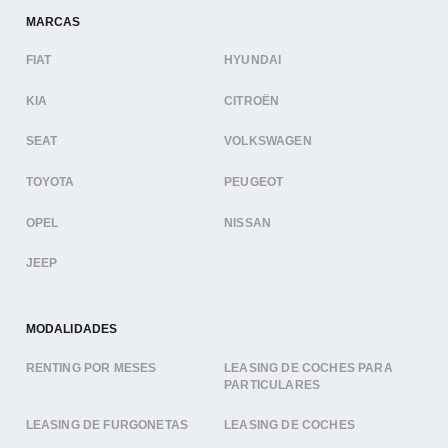
MARCAS
FIAT
HYUNDAI
KIA
CITROËN
SEAT
VOLKSWAGEN
TOYOTA
PEUGEOT
OPEL
NISSAN
JEEP
MODALIDADES
RENTING POR MESES
LEASING DE COCHES PARA
PARTICULARES
LEASING DE FURGONETAS
LEASING DE COCHES