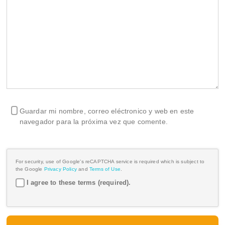
Guardar mi nombre, correo eléctronico y web en este
navegador para la próxima vez que comente.
For security, use of Google's reCAPTCHA service is required which is subject to
the Google
Privacy Policy
and
Terms of Use
.
I agree to these terms (required).