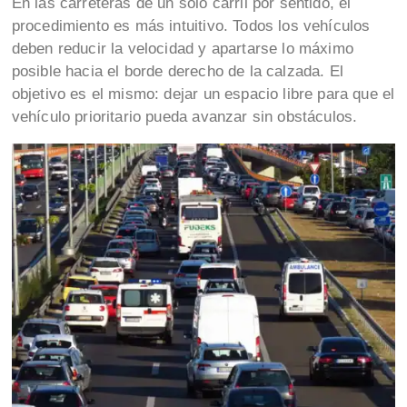
En las carreteras de un solo carril por sentido, el
procedimiento es más intuitivo. Todos los vehículos
deben reducir la velocidad y apartarse lo máximo
posible hacia el borde derecho de la calzada. El
objetivo es el mismo: dejar un espacio libre para que el
vehículo prioritario pueda avanzar sin obstáculos.