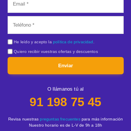
He leído y acepto la
política de privacidad
.
Quiero recibir vuestras ofertas y descuentos
Enviar
O llámanos tú al
91 198 75 45
Revisa nuestras
preguntas frecuentes
para más información
Nuestro horario es de L-V de 9h a 18h