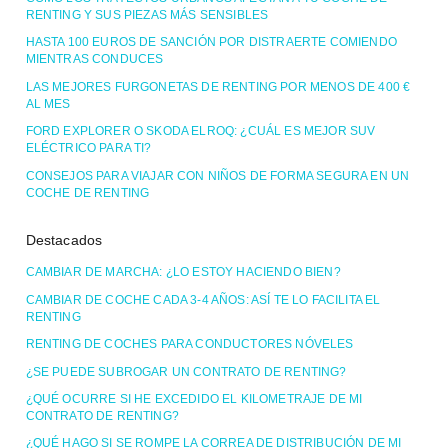
RENTING Y SUS PIEZAS MÁS SENSIBLES
HASTA 100 EUROS DE SANCIÓN POR DISTRAERTE COMIENDO
MIENTRAS CONDUCES
LAS MEJORES FURGONETAS DE RENTING POR MENOS DE 400 €
AL MES
FORD EXPLORER O SKODA ELROQ: ¿CUÁL ES MEJOR SUV
ELÉCTRICO PARA TI?
CONSEJOS PARA VIAJAR CON NIÑOS DE FORMA SEGURA EN UN
COCHE DE RENTING
Destacados
CAMBIAR DE MARCHA: ¿LO ESTOY HACIENDO BIEN?
CAMBIAR DE COCHE CADA 3-4 AÑOS: ASÍ TE LO FACILITA EL
RENTING
RENTING DE COCHES PARA CONDUCTORES NÓVELES
¿SE PUEDE SUBROGAR UN CONTRATO DE RENTING?
¿QUÉ OCURRE SI HE EXCEDIDO EL KILOMETRAJE DE MI
CONTRATO DE RENTING?
¿QUÉ HAGO SI SE ROMPE LA CORREA DE DISTRIBUCIÓN DE MI