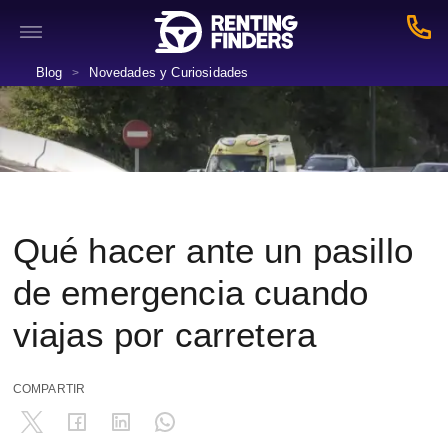
Blog
Novedades y Curiosidades
>
Qué hacer ante un pasillo
de emergencia cuando
viajas por carretera
COMPARTIR