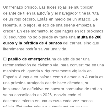
Un frenazo brusco. Las luces rojas se multiplican
delante de ti en la autovía y el navegador tiñe la ruta
de un rojo oscuro. Estás en medio de un atasco. De
repente, a lo lejos, el eco de una sirena empieza a
crecer. En ese momento, lo que hagas en los próximos
30 segundos no solo puede evitarte una
multa de 200
euros y la pérdida de 4 puntos
del carnet, sino que
literalmente podría salvar una vida.
El
pasillo de emergencia
ha dejado de ser una
recomendación de civismo vial para convertirse en una
maniobra obligatoria y rigurosamente vigilada en
España. Aunque en países como Alemania o Austria es
una práctica arraigada desde hace décadas, su
implantación definitiva en nuestra normativa de tráfico
se ha consolidado en 2026, convirtiendo el
desconocimiento en una excusa cada vez menos
válida. Entender cómo y cuándo actuar es una