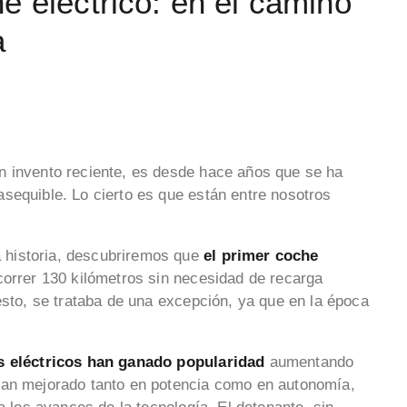
e eléctrico: en el camino
a
n invento reciente, es desde hace años que se ha
sequible. Lo cierto es que están entre nosotros
 historia, descubriremos que
el primer coche
orrer 130 kilómetros sin necesidad de recarga
esto, se trataba de una excepción, ya que en la época
s eléctricos han ganado popularidad
aumentando
han mejorado tanto en potencia como en autonomía,