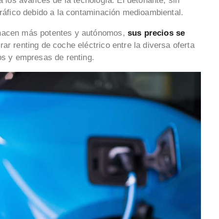
a los avances de la tecnología. El detonante, sin
tráfico debido a la contaminación medioambiental.
 hacen más potentes y autónomos,
sus precios se
rar renting de coche eléctrico entre la diversa oferta
os y empresas de renting.