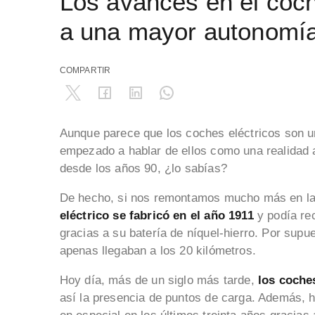
Los avances en el coch
a una mayor autonomí
COMPARTIR
Aunque parece que los coches eléctricos son u
empezado a hablar de ellos como una realidad a
desde los años 90, ¿lo sabías?
De hecho, si nos remontamos mucho más en la
eléctrico se fabricó en el año 1911
y podía rec
gracias a su batería de níquel-hierro. Por supu
apenas llegaban a los 20 kilómetros.
Hoy día, más de un siglo más tarde,
los coche
así la presencia de puntos de carga. Además, 