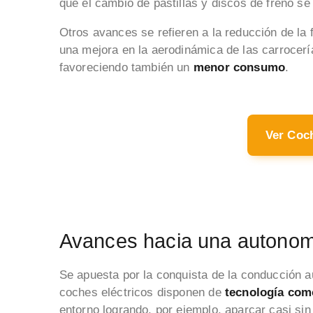
que el cambio de pastillas y discos de freno se
Otros avances se refieren a la reducción de la 
una mejora en la aerodinámica de las carrocerí
favoreciendo también un
menor consumo
.
Ver Coc
Avances hacia una autono
Se apuesta por la conquista de la conducción a
coches eléctricos disponen de
tecnología com
entorno logrando, por ejemplo, aparcar casi sin 