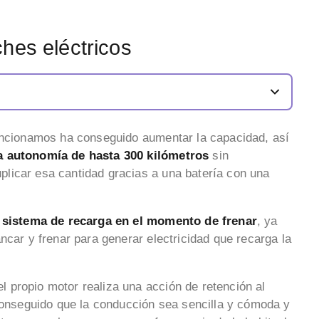
hes eléctricos
mencionamos ha conseguido aumentar la capacidad, así
a autonomía de hasta 300 kilómetros
sin
licar esa cantidad gracias a una batería con una
l
sistema de recarga en el momento de frenar
, ya
ncar y frenar para generar electricidad que recarga la
l propio motor realiza una acción de retención al
 conseguido que la conducción sea sencilla y cómoda y