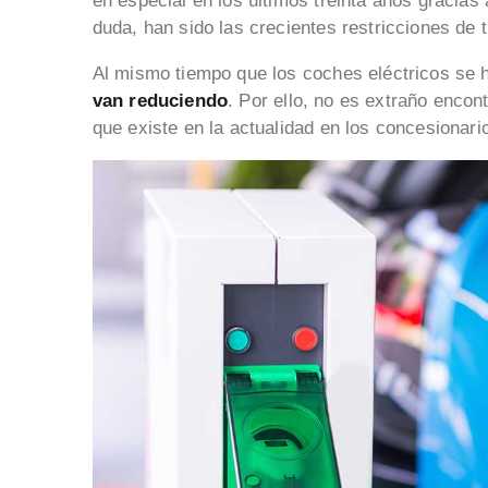
en especial en los últimos treinta años gracias 
duda, han sido las crecientes restricciones de 
Al mismo tiempo que los coches eléctricos se
van reduciendo
. Por ello, no es extraño encont
que existe en la actualidad en los concesionari