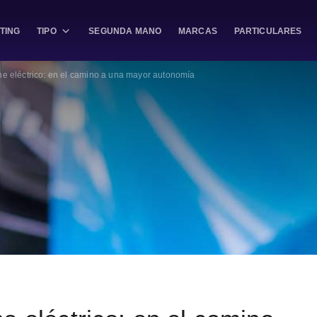
TING
TIPO
SEGUNDA MANO
MARCAS
PARTICULARES
he eléctrico: en el camino a una mayor autonomía