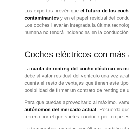
Los expertos prevén que
el futuro de los coc
contaminantes
y en el papel residual del cond
Los coches llevarán integrada la última tecnol
humana no tendrá incidencias en la conducción
Coches eléctricos con más
La
cuota de renting del coche eléctrico es m
debe al valor residual del vehículo una vez aca
cuenta el resto de ventajas que tienen este tip
posibilidad de firmar un contrato de renting de 
Para que puedas aprovecharlo al máximo, vamo
autónomos del mercado actual
. Recuerda qu
terreno por el que sueles conducir por lo que 
La temperatura exterior, por último, también af