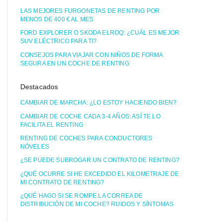
LAS MEJORES FURGONETAS DE RENTING POR
MENOS DE 400 € AL MES
FORD EXPLORER O SKODA ELROQ: ¿CUÁL ES MEJOR
SUV ELÉCTRICO PARA TI?
CONSEJOS PARA VIAJAR CON NIÑOS DE FORMA
SEGURA EN UN COCHE DE RENTING
Destacados
CAMBIAR DE MARCHA: ¿LO ESTOY HACIENDO BIEN?
CAMBIAR DE COCHE CADA 3-4 AÑOS: ASÍ TE LO
FACILITA EL RENTING
RENTING DE COCHES PARA CONDUCTORES
NÓVELES
¿SE PUEDE SUBROGAR UN CONTRATO DE RENTING?
¿QUÉ OCURRE SI HE EXCEDIDO EL KILOMETRAJE DE
MI CONTRATO DE RENTING?
¿QUÉ HAGO SI SE ROMPE LA CORREA DE
DISTRIBUCIÓN DE MI COCHE? RUIDOS Y SÍNTOMAS