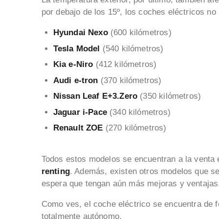
por debajo de los 15º, los coches eléctricos n
Hyundai Nexo
(600 kilómetros)
Tesla Model
(540 kilómetros)
Kia e-Niro
(412 kilómetros)
Audi e-tron
(370 kilómetros)
Nissan Leaf E+3.Zero
(350 kilómetros)
Jaguar i-Pace
(340 kilómetros)
Renault ZOE
(270 kilómetros)
Todos estos modelos se encuentran a la venta
renting
. Además, existen otros modelos que se
espera que tengan aún más mejoras y ventajas
Como ves, el coche eléctrico se encuentra de f
totalmente autónomo.