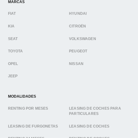
MARCAS
FIAT
HYUNDAI
KIA
CITROËN
SEAT
VOLKSWAGEN
TOYOTA
PEUGEOT
OPEL
NISSAN
JEEP
MODALIDADES
RENTING POR MESES
LEASING DE COCHES PARA
PARTICULARES
LEASING DE FURGONETAS
LEASING DE COCHES