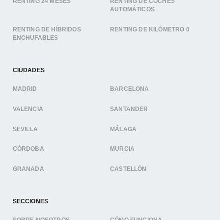
RENTING 24 MESES
RENTING DE COCHES
AUTOMÁTICOS
RENTING DE HÍBRIDOS
RENTING DE KILÓMETRO 0
ENCHUFABLES
CIUDADES
MADRID
BARCELONA
VALENCIA
SANTANDER
SEVILLA
MÁLAGA
CÓRDOBA
MURCIA
GRANADA
CASTELLÓN
SECCIONES