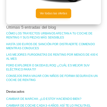
Ver todas las ofertas
Últimas 5 entradas del blog
CÓMO LOS TRAYECTOS URBANOS AFECTAN A TU COCHE DE
RENTING Y SUS PIEZAS MÁS SENSIBLES
HASTA 100 EUROS DE SANCIÓN POR DISTRAERTE COMIENDO
MIENTRAS CONDUCES
LAS MEJORES FURGONETAS DE RENTING POR MENOS DE 400 €
AL MES
FORD EXPLORER O SKODA ELROQ: ¿CUÁL ES MEJOR SUV
ELÉCTRICO PARA TI?
CONSEJOS PARA VIAJAR CON NIÑOS DE FORMA SEGURA EN UN
COCHE DE RENTING
Destacados
CAMBIAR DE MARCHA: ¿LO ESTOY HACIENDO BIEN?
CAMBIAR DE COCHE CADA 3-4 AÑOS: ASÍ TE LO FACILITA EL