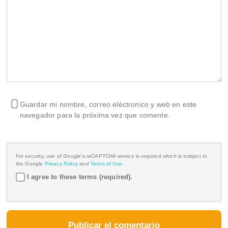
Guardar mi nombre, correo eléctronico y web en este
navegador para la próxima vez que comente.
For security, use of Google's reCAPTCHA service is required which is subject to
the Google
Privacy Policy
and
Terms of Use
.
I agree to these terms (required).