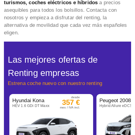
turismos, coches eléctricos e híbridos
a precios
asequibles para todos los bolsillos. Contacta con
nosotros y empieza a disfrutar del renting, la
alternativa de movilidad que cada vez más españoles
eligen.
Las mejores ofertas de
Renting empresas
Estrena coche nuevo con nuestro renting
desde
Hyundai Kona
Peugeot 2008
357 €
HEV 1.6 GDi DT Maxx
Hybrid Allure eDCS6
mes / IVA incl.