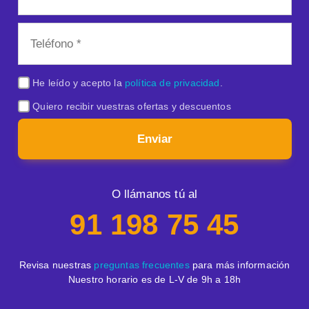
He leído y acepto la
política de privacidad
.
Quiero recibir vuestras ofertas y descuentos
Enviar
O llámanos tú al
91 198 75 45
Revisa nuestras
preguntas frecuentes
para más información
Nuestro horario es de L-V de 9h a 18h