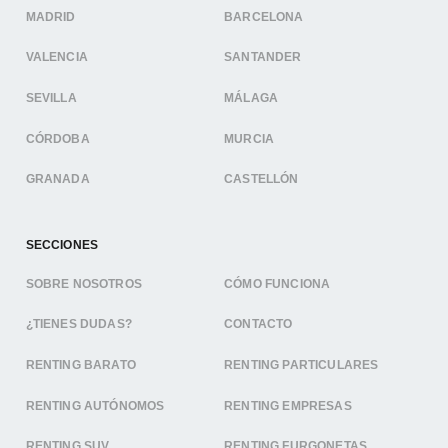
MADRID
BARCELONA
VALENCIA
SANTANDER
SEVILLA
MÁLAGA
CÓRDOBA
MURCIA
GRANADA
CASTELLÓN
SECCIONES
SOBRE NOSOTROS
CÓMO FUNCIONA
¿TIENES DUDAS?
CONTACTO
RENTING BARATO
RENTING PARTICULARES
RENTING AUTÓNOMOS
RENTING EMPRESAS
RENTING SUV
RENTING FURGONETAS