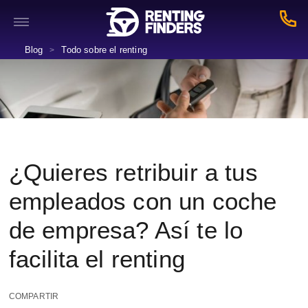
Blog
Todo sobre el renting
>
¿Quieres retribuir a tus
empleados con un coche
de empresa? Así te lo
facilita el renting
COMPARTIR