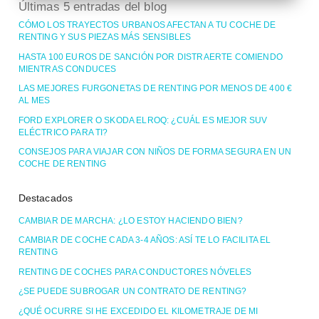
Últimas 5 entradas del blog
CÓMO LOS TRAYECTOS URBANOS AFECTAN A TU COCHE DE
RENTING Y SUS PIEZAS MÁS SENSIBLES
HASTA 100 EUROS DE SANCIÓN POR DISTRAERTE COMIENDO
MIENTRAS CONDUCES
LAS MEJORES FURGONETAS DE RENTING POR MENOS DE 400 €
AL MES
FORD EXPLORER O SKODA ELROQ: ¿CUÁL ES MEJOR SUV
ELÉCTRICO PARA TI?
CONSEJOS PARA VIAJAR CON NIÑOS DE FORMA SEGURA EN UN
COCHE DE RENTING
Destacados
CAMBIAR DE MARCHA: ¿LO ESTOY HACIENDO BIEN?
CAMBIAR DE COCHE CADA 3-4 AÑOS: ASÍ TE LO FACILITA EL
RENTING
RENTING DE COCHES PARA CONDUCTORES NÓVELES
¿SE PUEDE SUBROGAR UN CONTRATO DE RENTING?
¿QUÉ OCURRE SI HE EXCEDIDO EL KILOMETRAJE DE MI